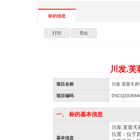
标的信息
打印
导出
川发.
项目名称
川发.芙蓉天
项目编码
DSCQ20269A
一、 标的基本信息
川发.芙蓉
位置：
位于
基本信息