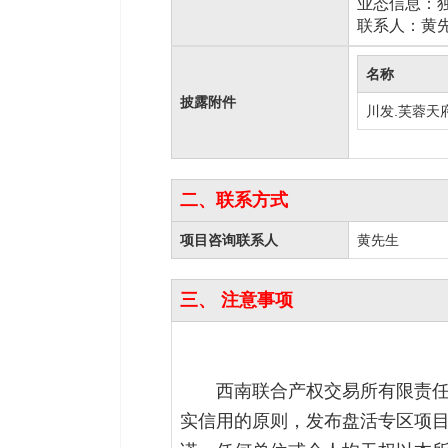
业态信息：
联系人
：黄先
名称
披露附件
川发.芙蓉天
二、联系方式
项目咨询联系人
黄先生
三、 注意事项
西南联合产权交易所有限责
实信用的原则，发布盘活专区项