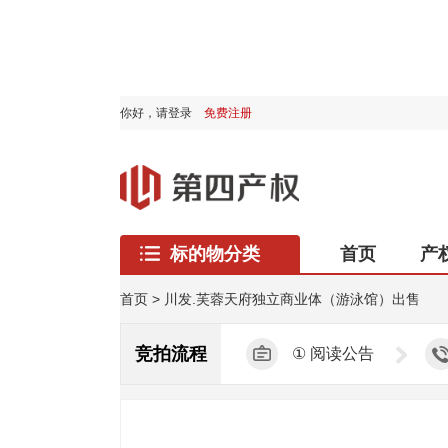
你好，
请登录
免费注册
标的物分类
首页
产
西藏专区
首页
>
川发.芙蓉天府独立商业体（游泳馆）出售
竞拍流程
①
阅读公告