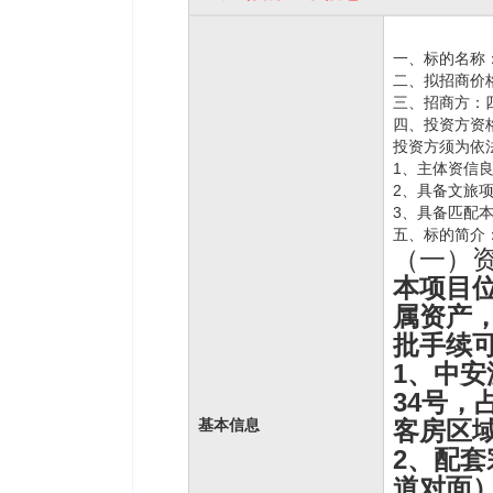
一、标的名称
二、拟招商价
三、招商方：
四、投资方资
投资方须为依
1、主体资信
2、具备文旅
3、具备匹配
五、标的简介
（一）
本项目
属资产
批手续
1、中
34号，占
基本信息
客房区域
2、配
道对面