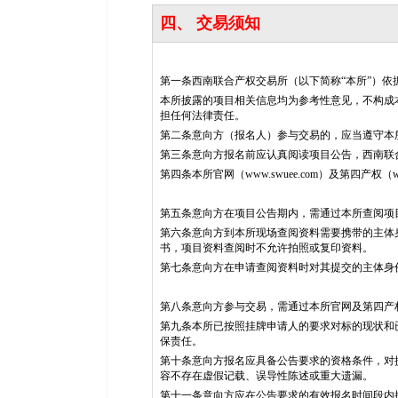
四、 交易须知
第一条西南联合产权交易所（以下简称“本所”）
本所披露的项目相关信息均为参考性意见，不构成
担任何法律责任。
第二条意向方（报名人）参与交易的，应当遵守本
第三条意向方报名前应认真阅读项目公告，西南联
第四条本所官网（www.swuee.com）及第四产
第五条意向方在项目公告期内，需通过本所查阅项
第六条意向方到本所现场查阅资料需要携带的主体
书，项目资料查阅时不允许拍照或复印资料。
第七条意向方在申请查阅资料时对其提交的主体身
第八条意向方参与交易，需通过本所官网及第四产
第九条本所已按照挂牌申请人的要求对标的现状和
保责任。
第十条意向方报名应具备公告要求的资格条件，对
容不存在虚假记载、误导性陈述或重大遗漏。
第十一条意向方应在公告要求的有效报名时间段内