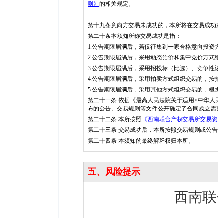
则》
的相关规定。
第十九条意向方交易未成功的，本所将在交易成功
第二十条本须知所称交易成功是指：
1.公告期限届满后，若仅征集到一家合格意向投资
2.公告期限届满后，采用动态竞价和集中竞价方
3.公告期限届满后，采用招投标（比选）、竞争
4.公告期限届满后，采用拍卖方式组织交易的，按
5.公告期限届满后，采用其他方式组织交易的，
第二十一条 依据《最高人民法院关于适用<中华人
布的公告、交易规则等文件公开确定了合同成立需
第二十二条 本所按照
《西南联合产权交易所交易资
第二十三条 交易成功后，本所按照交易规则或公
第二十四条 本须知的最终解释权归本所。
五、风险提示
西南联