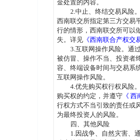
金处置的内容。
2.
中止、终结交易风险
西南联交所指定第三方交易
行的
情形，西南联交所可以
失。
详见
《西南联合产权交
3.互联网操作风险
。
通
被仿冒
、
操作不当
、投资者
容
、
终端设备时间与
交易系
互联网操作风险
。
4.
优先购买权行权风险
购买权的约定，并遵守
《
西
行权方式不当引致的责任或
为最终投资人的风险。
四、其他风险
1.
因战争、自然灾害、