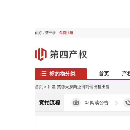
你好，
请登录
免费注册
标的物分类
首页
产
西藏专区
首页
>
川发.芙蓉天府商业街商铺出租出售
竞拍流程
①
阅读公告