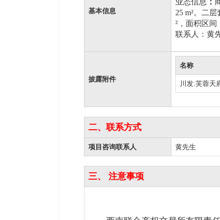
业态信息
：
基本信息
25
m²。二层
²，
面积区间
联系人：黄
名称
披露附件
川发.芙蓉天
二、联系方式
项目咨询联系人
黄先生
三、 注意事项