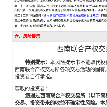
5.公告期限届满后，采用其他方式组织交易的，根据公告披露的方式确定
第二十一条 依据《最高人民法院关于适用<中华人民共和国民法典>合同编
布的公告、交易规则等文件公开确定了合同成立需要具备的条件，当事人
第二十二条 本所按照
《西南联合产权交易所交易资金结算管理办法》
的相
第二十三条 交易成功后，本所按照交易规则或公告要求向交易双方出具交
第二十四条 本须知的最终解释权归本所。
六、风险提示
西南联合产权交
特别提示：
本风险提示书不能取代投
西南联合产权交易所各项交易活动的固有
投资者自行承担。
尊敬的投资者：
您通过西南联合产权交易所
（以下简
交易、投资带来的收益不确定性风险。本