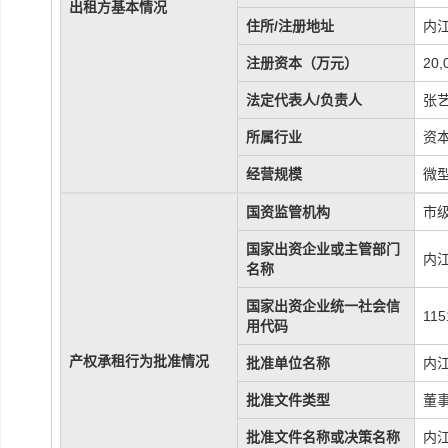
出租方基本情况
住所/注册地址
内
注册资本（万元）
20
法定代表人/负责人
张
所属行业
资
经营规模
微
国资监管机构
市
国家出资企业或主管部门
内
名称
国家出资企业统一社会信
115
用代码
产权承租行为批准情况
批准单位名称
内
批准文件类型
董
批准文件名称或决策名称
内