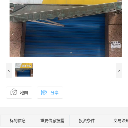
<
>
地图
分享
标的信息
重要信息披露
投资条件
交易须