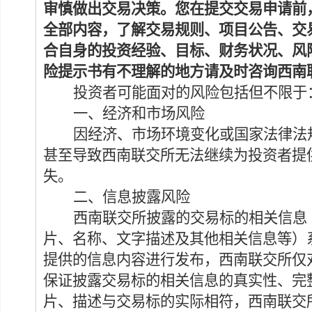
审慎做出交易决策。您在提交交易申请前
全部内容，了解交易规则、
项目
公告、交
合自身的投资经验、目标、财务状况、风
险提示书有不理解的地方请及时咨询西南
投资者可能面对的
风险包括但不限于
一、
经济和市场风险
因经济
、市场
环境变化
或
国家法律法
甚至导致西南联交所无法继续为投资者提
失
。
二、
信息披露风险
西南联交所披露的交易标的相关信息
片、名称、文字描述及其他相关信息等）
提供的信息内容进行发布，西南联交所仅
保证披露交易标的相关信息的真实性、完
片、描述与交易标的实际相符，西南联交