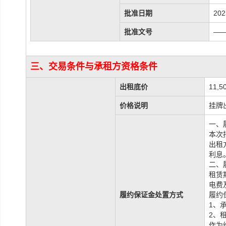
批准日期
202
批准文号
—
三、交易条件与承租方资格条件
出租底价
11,5
价格说明
挂牌
一、
本次
出租
利息
二、
租赁
电费
履约保证金处置方式
履约
1、
2、
作为