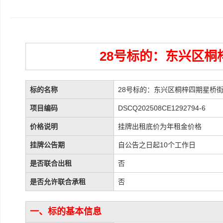
28号标的：东兴区桐梓
标的名称
28号标的：东兴区桐梓四期星桥街5
项目编码
DSCQ202508CE1292794-6
价格说明
挂牌出租底价为年租金价格
挂牌公告期
自公告之日起10个工作日
是否联合出租
否
是否允许联合承租
否
一、标的基本信息