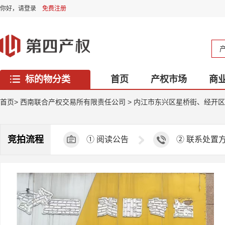
你好，
请登录
免费注册
标的物分类
首页
产权市场
商
西藏专区
首页
>
西南联合产权交易所有限责任公司
>
内江市东兴区星桥街、经开区
竞拍流程
①
阅读公告
②
联系处置