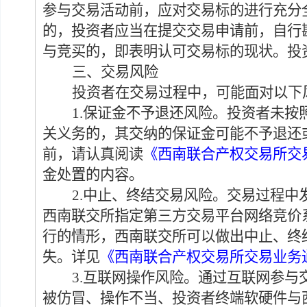
参与交易活动前，应对交易标的进行充分
的，投资者应当在提交交易申请前，自行
与竞买的，即表明认可交易标的现状。投
三、交易风险
投资者在交易过程中，可能面对以下
1.
保证金不予退还风险。
投资者未按
关义务的，
其
交纳的保证金可能
不予退还
前，请认真阅读
《西南联合产权交易所交
金处置的内容。
2.
中止、终结交易风险。
交易过程中
西南联交所指定第三方交易平台网络
竞价
行的
情形，西南联交所可以做出
中止
、
终
失。
详见
《西南联合产权交易所交易业务
3.互联网操作风险
。
通过互联网
参与
被仿冒
、
操作不当
、投资者终端软硬件
与