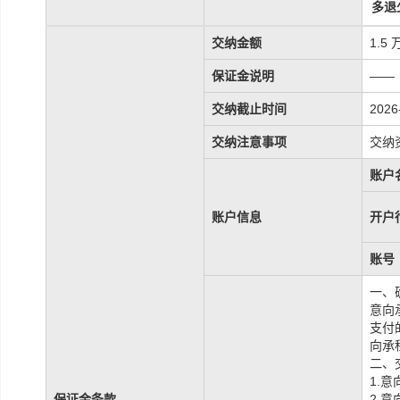
多退
交纳金额
1.5
保证金说明
——
交纳截止时间
2026
交纳注意事项
交纳
账户
账户信息
开户
账号
一、
意向
支付
向承
二、
1.
保证金条款
2.