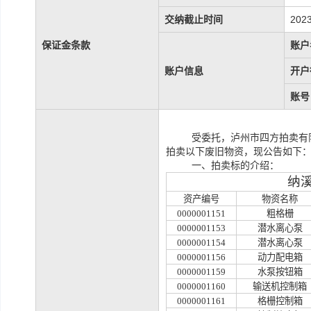
交纳截止时间
2023
保证金条款
账户
账户信息
开户
账号
受委托，泸州市四方拍卖有
拍卖以下
废旧物资，现公告如下
一、拍卖标的介绍：
纳
资产编号
物资名称
0000001151
粗格栅
0000001153
潜水离心泵
0000001154
潜水离心泵
0000001156
动力配电箱
0000001159
水泵按钮箱
0000001160
输送机控制箱
0000001161
格栅控制箱