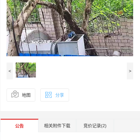
<
>
地图
分享
相关附件下载
竞价记录
(2)
公告