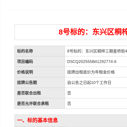
8号标的：东兴区桐梓
标的名称
8号标的：东兴区桐梓三期星桥街4
项目编码
DSCQ202555B41292774-6
价格说明
挂牌出租底价为年租金价格
挂牌公告期
自公告之日起10个工作日
是否联合出租
否
是否允许联合承租
否
一、标的基本信息