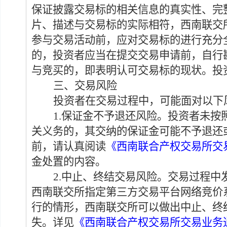
保证披露交易标的相关信息的真实性、完
片、描述与交易标的实际相符，西南联交
参与交易活动前，应对交易标的进行充分
的，投资者应当在提交交易申请前，自行
与竞买的，即表明认可交易标的现状。投
三、交易风险
投资者在交易过程中，可能面对以下
1.
保证金不予退还风险。
投资者未按
关义务的，
其
交纳的保证金可能
不予退还
前，请认真阅读
《西南联合产权交易所交
金处置的内容。
2.
中止、终结交易风险。
交易过程中
西南联交所指定第三方交易平台网络
竞价
行的
情形，西南联交所可以做出
中止
、
终
失。
详见
《西南联合产权交易所交易业务