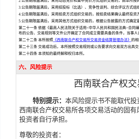
2.公告期限届满后，采用动态竞价和集中竞价方式组织交易的，由本所按
3.公告期限届满后，采用招投标（比选）、竞争性谈判、综合评议方式
4.公告期限届满后，采用拍卖方式组织交易的，按拍卖结果确认最终投资
5.公告期限届满后，采用其他方式组织交易的，根据公告披露的方式确定
第二十一条 依据《最高人民法院关于适用<中华人民共和国民法典>合同编
布的公告、交易规则等文件公开确定了合同成立需要具备的条件，当事人
第二十二条 本所按照
《西南联合产权交易所交易资金结算管理办法》
的相
第二十三条 交易成功后，本所按照交易规则或公告要求向交易双方出具交
第二十四条 本须知的最终解释权归本所。
六、风险提示
西南联合产权交
特别提示：
本风险提示书不能取代投
西南联合产权交易所各项交易活动的固有
投资者自行承担。
尊敬的投资者：