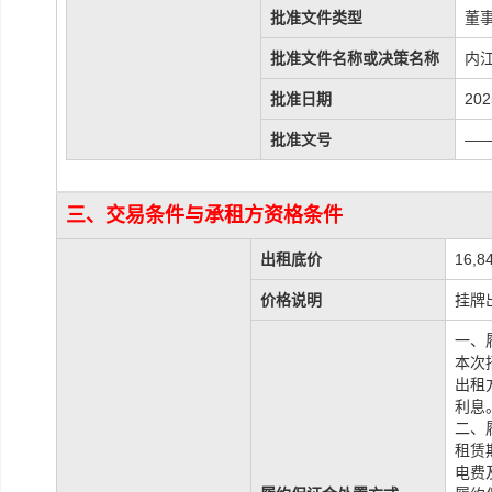
批准文件类型
董
批准文件名称或决策名称
内
批准日期
202
批准文号
—
三、交易条件与承租方资格条件
出租底价
16,8
价格说明
挂牌
一、
本次
出租
利息
二、
租赁
电费