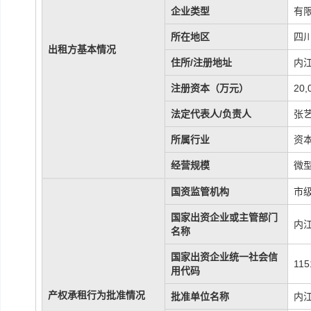
企业类型
有
所在地区
四
出租方基本情况
住所/注册地址
内
注册资本（万元）
20
法定代表人/负责人
张
所属行业
资
经营规模
微
国资监管机构
市
国家出资企业或主管部门
内
名称
国家出资企业统一社会信
115
用代码
产权承租行为批准情况
批准单位名称
内