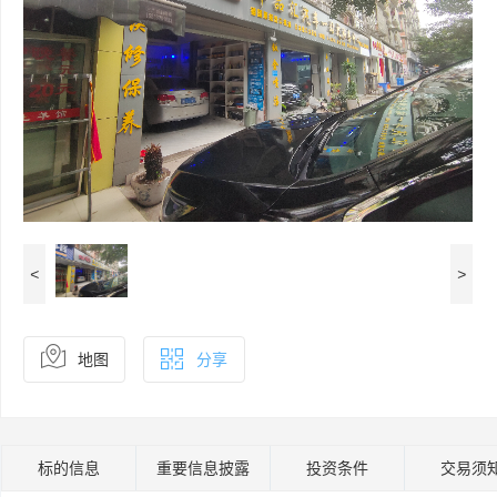
<
>
地图
分享
标的信息
重要信息披露
投资条件
交易须