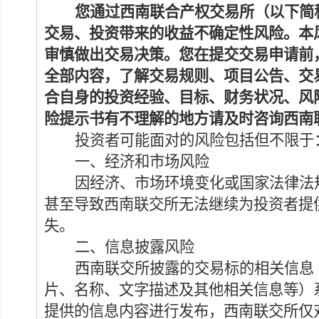
您通过西南联合产权交易所
（以下简
交易、投资带来的收益不确定性风险。本
审慎做出交易决策。您在提交交易申请前
全部内容，了解交易规则、
项目
公告、交
合自身的投资经验、目标、财务状况、风
险提示书有不理解的地方请及时咨询西南
投资者可能面对的
风险包括但不限于
一、
经济和市场风险
因经济
、市场
环境变化
或
国家法律法
甚至导致西南联交所无法继续为投资者提
失
。
二、
信息披露风险
西南联交所披露的交易标的相关信息
片、名称、文字描述及其他相关信息等）
提供的信息内容进行发布，西南联交所仅