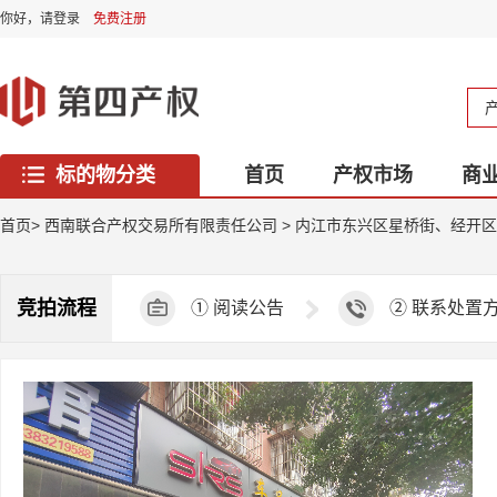
你好，
请登录
免费注册
标的物分类
首页
产权市场
商
西藏专区
首页
>
西南联合产权交易所有限责任公司
>
内江市东兴区星桥街、经开区
竞拍流程
①
阅读公告
②
联系处置