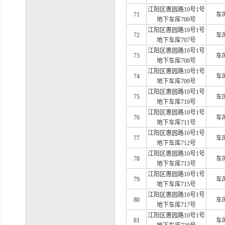
江阳区惠园路
10号1号
71
车
地下车库700号
江阳区惠园路
10号1号
72
车
地下车库707号
江阳区惠园路
10号1号
73
车
地下车库708号
江阳区惠园路
10号1号
74
车
地下车库709号
江阳区惠园路
10号1号
75
车
地下车库710号
江阳区惠园路
10号1号
76
车
地下车库711号
江阳区惠园路
10号1号
77
车
地下车库712号
江阳区惠园路
10号1号
78
车
地下车库713号
江阳区惠园路
10号1号
79
车
地下车库715号
江阳区惠园路
10号1号
80
车
地下车库717号
江阳区惠园路
10号1号
81
车