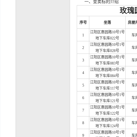
一、变卖标的介绍
玫瑰
序号
坐落
房屋
江阳区惠园路
10号1号
1
车
地下车库022号
江阳区惠园路
10号1号
2
车
地下车库028号
江阳区惠园路
10号1号
3
车
地下车库083号
江阳区惠园路
10号1号
4
车
地下车库084号
江阳区惠园路
10号1号
5
车
地下车库117号
江阳区惠园路
10号1号
6
车
地下车库121号
江阳区惠园路
10号1号
7
车
地下车库122号
江阳区惠园路
10号1号
8
车
地下车库124号
江阳区惠园路
10号1号
9
车