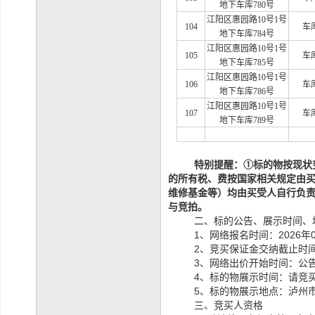
地下车库780号
江阳区惠园路
10号1号
104
车
地下车库784号
江阳区惠园路
10号1号
105
车
地下车库785号
江阳区惠园路
10号1号
106
车
地下车库786号
江阳区惠园路
10号1号
107
车
地下车库789号
特别提醒：
①
标的物
按现状
的所有税、费按国家相关规定由
维修基金等）均由买受人自行负
与竞拍。
二、标的公告、展示时间、
1、网络报名时间：2026年0
2、竞买保证金交纳截止时间：
3、网络出价开始时间：公告
4、标的物展示时间：请竞
5、标的物展示地点：泸州
三、竞买人资格