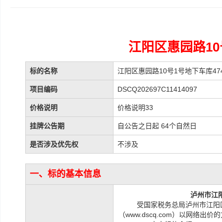
江阳区惠园路10
标的名称
江阳区惠园路10号1号地下车库47
项目编码
DSCQ202697C11414097
价格说明
价格说明33
挂牌公告期
自公告之日起 64个自然日
是否涉及优先权
不涉及
一、标的基本信息
泸州市江
受国家税务总局泸州市江阳
（www.dscq.com）以网络