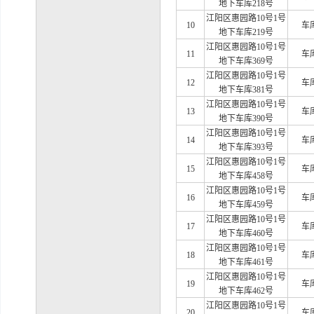
地下车库218号
江阳区惠园路
10号1号
10
车
地下车库219号
江阳区惠园路
10号1号
11
车
地下车库369号
江阳区惠园路
10号1号
12
车
地下车库381号
江阳区惠园路
10号1号
13
车
地下车库390号
江阳区惠园路
10号1号
14
车
地下车库393号
江阳区惠园路
10号1号
15
车
地下车库458号
江阳区惠园路
10号1号
16
车
地下车库459号
江阳区惠园路
10号1号
17
车
地下车库460号
江阳区惠园路
10号1号
18
车
地下车库461号
江阳区惠园路
10号1号
19
车
地下车库462号
江阳区惠园路
10号1号
20
车