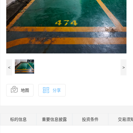
<
>
地图
分享
标的信息
重要信息披露
投资条件
交易须