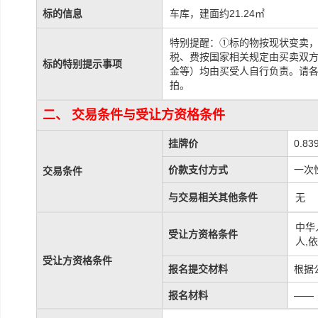
标的信息
车库，建面约21.24㎡
特别提醒：①标的物按现状变卖
税、费按国家相关规定由买卖双
标的特别提示事项
金等）均由买受人自行负责。请
拍。
二、 交易条件与受让方资格条件
挂牌价
0.83
价款支付方式
一次
交易条件
与交易相关其他条件
无
中华
受让方资格条件
人,
受让方资格条件
报名提交材料
根据
报名材料
——