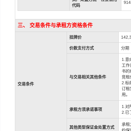
91
代码
三、 交易条件与承租方资格条件
挂牌价
142,
价款支付方式
分期
1.
意
工作
书的
与交易相关其他条件
竞租
2.
交易条件
订租
用。
1.
对
承租方须承诺事项
2.
承租
其他类型保证金处置方式
约保