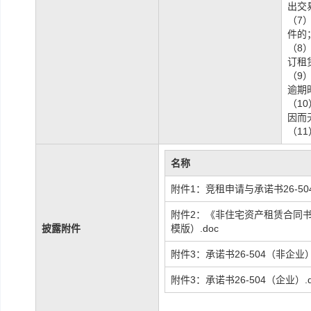
出交
（
7
件的
（
8
订租
（
9
逾期
（
10
因而
（
11
名称
附件1：竞租申请与承诺书26-504.
附件2：《非住宅资产租赁合同书》
披露附件
模版）.doc
附件3：承诺书26-504（非企业）.
附件3：承诺书26-504（企业）.d