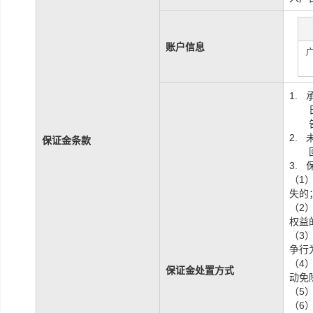
账户信息
1.
2.
保证金条款
3.
（
1
失的
（
2
权益
（
3
争行
（
4
保证金处置方式
动免
（
5
（
6