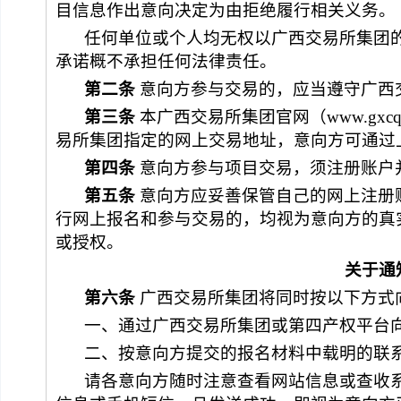
目信息作出意向决定为由拒绝履行相关义务。
任何单位或个人均无权以
广西交易所集团
承诺概不承担任何法律责任。
第二条
 意向方参与交易的，应当遵守
广西
第三条
本
广西交易所集团
官网（
www.
gxc
易所集团
指定的网上交易地址，意向方可通过
第四条
 意向方参与项目交易，须注册账
第五条
 意向方应妥善保管自己的网上注
行网上报名和参与交易的，均视为意向方的真
或授权。
关于通
第六条
广西交易所集团
将同时按以下方式
一、通过
广西交易所集团
或第四产权
平台
二、按意向方提交的报名材料中载明的联
请各意向方随时注意查看网站信息或查收