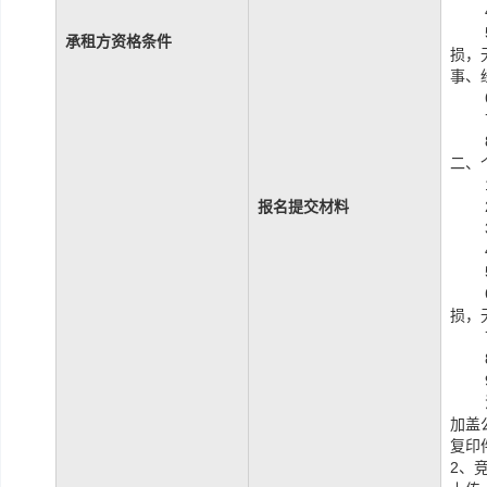
承租方资格条件
损，
事、
二、
报名提交材料
损，
加盖
复印
2、