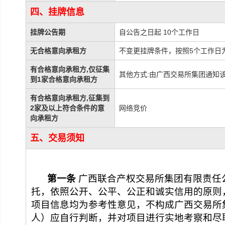
四、挂牌信息
挂牌公告期
自公告之日起 10个工作日
无合格意向承租方
不变更挂牌条件，按照5个工作日
有合格意向承租方,仅征集
其他方式:由广西交易所集团通知
到1家合格意向承租方
有合格意向承租方,征集到
2家及以上符合条件的意
网络竞价
向承租方
五、交易须知
第一条
 广西联合产权
交易所
集团
有限责任
托，依照公开、公平、公正和诚实信用的原则
项目信息均为参考性意见，不构成
广西交易所
人）应自行判断，并对项目进行实地考察和尽