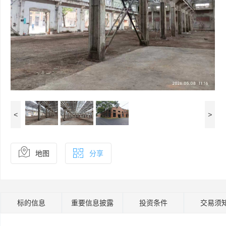
<
>
地图
分享
标的信息
重要信息披露
投资条件
交易须