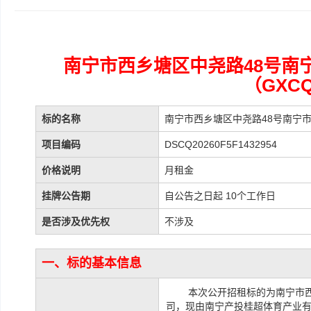
南宁市西乡塘区中尧路48号南
（GXCQ
标的名称
南宁市西乡塘区中尧路48号南宁市机
项目编码
DSCQ20260F5F1432954
价格说明
月租金
挂牌公告期
自公告之日起 10个工作日
是否涉及优先权
不涉及
一、标的基本信息
本次公开招租标的为南宁市
司，现由南宁产投桂超体育产业