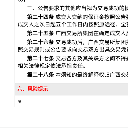
三、
公告要求的其他应当视为交易成功的
第二十
四
条
 成交人交纳的保证金按照公
成交人之次日起五个工作日内按照原途径、全
第二十
五
条
广西交易所集团
在确定成交人
第二十
六
条
 交易成功后，
广西交易所集团
照交易规则或公告要求向交易双方出具交易凭
第二十
七
条
 交易各方及其关联方之间不
相关法律规定依法承担责任。
第二十
八
条
 本须知的最终解释权归
广西交
六、风险提示
略