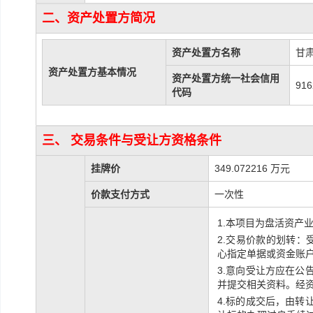
二、资产处置方简况
资产处置方名称
甘
资产处置方基本情况
资产处置方统一社会信用
91
代码
三、 交易条件与受让方资格条件
挂牌价
349.072216 万元
价款支付方式
一次性
1.本项目为盘活资产
2.交易价款的划转
心指定单据或资金账
3.意向受让方应在
并提交相关资料。经
4.标的成交后，由