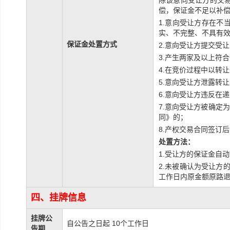
除该意向受让方的交
偿，保证金不足以补
1.意向受让方存在不
实、不完整、不具有
保证金处置方式
2.意向受让方提交受
3.产生两家及以上符
4.在竞价过程中以转
5.意向受让方泄露转
6.意向受让方违反在
7.意向受让方被确定
同》的；
8.产权交易合同签订
处置方法：
1.受让方的保证金自
2.未被确认为受让方
工作日内原金额原路
四、挂牌信息
挂牌公
自公告之日起 10个工作日
告期