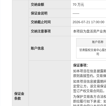
交纳金额
70 万元
保证金说明
——
交纳截止时间
2026-07-21 17:00:00
交纳注意事项
本项目为盘活资产业
账户名称
账户信息
甘肃股权交易中心股
司
保证事项：
如本项目在信息披露
原则直接签约。交易
如本项目信息披露期
定受让方，该交易保
签订产权交易合同后
保证金
为保护交易各方合法
条款
即应履行如下承诺：