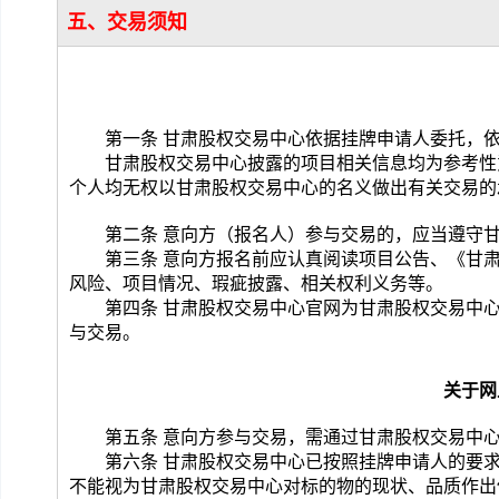
五、交易须知
第一条 
甘肃股权交易中心
依据挂牌申请人委托，
甘肃股权交易中心
披露的项目相关信息均为参考性
个人均无权以
甘肃股权交易中心
的名义做出有关交易的
第二条 意向方（报名人）参与交易的，应当遵守
第三条
意向方报名前应认真阅读项目公告
、《
甘
风险、项目情况、瑕疵披露、相关权利义务等。
第四条
 甘肃股权交易中心官网
为
甘肃股权交易中
与交易。
关于网
第五条 意向方参与交易，需通过
甘肃股权交易中
第六条 
甘肃股权交易中心
已按照挂牌申请人的要
不能视为
甘肃股权交易中心
对标的物
的现状、品质
作出