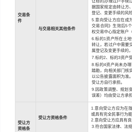
让标的办理过户手续
据国家规定由转让方
登记、变更手续的风
交易条
5.意向受让方应在
件
交易合同》生效后5
与交易相关其他条件
权交易中心指定账户
6.标的1资产所在
转让，若过户中需要
属登记及变更手续的
7.标的2、标的3资
8.标的4资产尚未
踏勘，向相关部门核
以公告披露面积为准
受让方自行承担。
9.因政策调整、规
误差）均由受让方承
1.意向受让方应为在
或具有完全民事行为
受让方资格条件
2.意向受让方应具有
受让方
3.符合国家法律、法
资格条