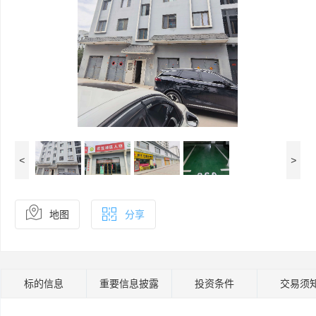
<
>
地图
分享
标的信息
重要信息披露
投资条件
交易须