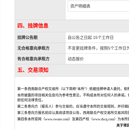
资产明细表
四、挂牌信息
挂牌公告期
自公告之日起 15个工作日
无合格意向承租方
不变更挂牌条件，按照5个工作日
有合格意向承租方
动态报价
五、交易须知
第一条西南联合产权交易所（以下简称“本所”）依据挂牌申请人委托，
本所披露的项目相关信息均为参考性意见，不构成本所对任何人的承诺。
担任何法律责任。
第二条意向方（报名人）参与交易的，应当遵守本所的交易规则，并仔细
第三条意向方报名前应认真阅读项目公告，西南联合产权交易所交易风险
第四条本所官网（www.swuee.com）及第四产权（www.dscq.c
关于项