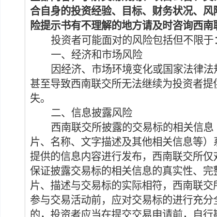
合自身的投资经验、目标、财务状况、风
险提示书有不理解的地方请及时咨询西南
投资者可能面对的
风险包括但不限于
一、
经济和市场风险
因经济
、市场
环境变化
或
国家法律法
甚至导致西南联交所无法继续为投资者提
失
。
二、
信息披露风险
西南联交所披露的交易标的相关信息
片、名称、文字描述及其他相关信息等）
提供的信息内容进行发布，西南联交所仅
保证披露交易标的相关信息的真实性、完
片、描述与交易标的实际相符，西南联交
参与交易活动前，应对交易标的进行充分
的，投资者应当在提交交易申请前，自行