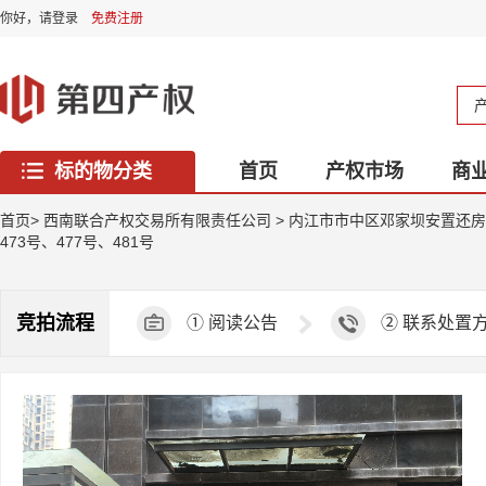
你好，
请登录
免费注册
标的物分类
首页
产权市场
商
西藏专区
首页
>
西南联合产权交易所有限责任公司
>
内江市市中区邓家坝安置还房（
473号、477号、481号
竞拍流程
①
阅读公告
②
联系处置