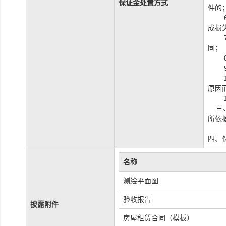
保证金处置方式
件的
成损
同；
原因
三、
所依
四、
名称
测绘平面图
验收报告
披露附件
房屋租赁合同（模板）