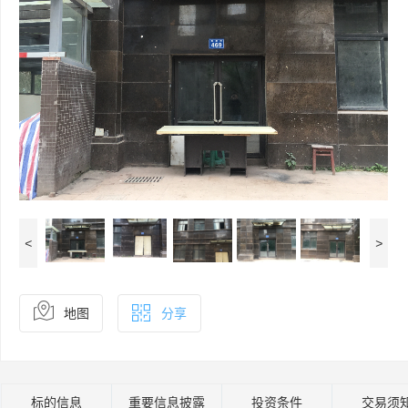
<
>
地图
分享
标的信息
重要信息披露
投资条件
交易须