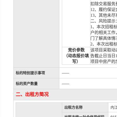
扣除交易服务
12
、履约保证
13
、其他未尽
二、风险提示
1
、本次招租
户的相关工作
门了解具体情
2
、本次出租
竞价参数
该项目采取动
（动态报价填
告截止日当日
写）
项目中房产的
标的特别提示事项
——
标的资产数量
——
二、出租方简况
出租方名称
内