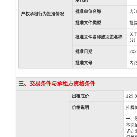
用代码
批准单位名称
内
产权承租行为批准情况
批准文件类型
批
关
批准文件名称或决策名称
分
批准日期
202
批准文号
内路
三、交易条件与承租方资格条件
出租底价
129,
价格说明
挂牌
一、
本次
式向