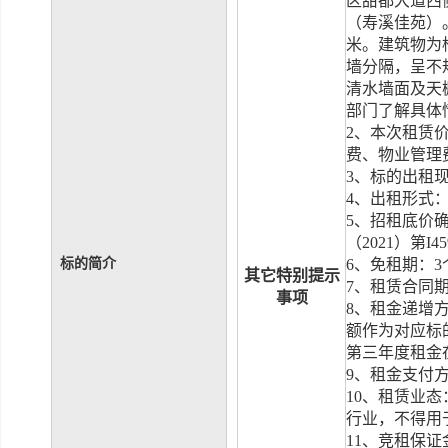
区甜都大道西
（寿溪佳苑）
米。建筑物为
墙分隔，呈不
清水墙面及天
部门了解具体
2
、本次租赁
费、物业管理
3
、标的出租
4
、出租形式
5
、招租底价
（
2021
）第
I45
标的简介
6
、免租期：
3
其它特别提示
7
、租赁合同
事项
8
、租金递增
额作为对应标
第三年度租金
9
、租金支付
10
、租赁业态
行业，不得用
11
、竞租保证