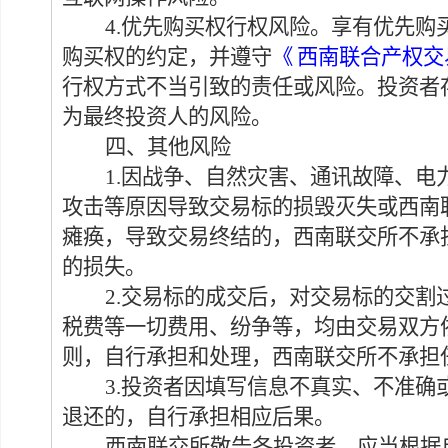
4.
优先购买权行权风险。
享有优先购
购买权的约定，并遵守
《
西南联合产权交
行权方式不当引致的责任或风险。投资者
为最终投资人的风险。
四、其他风险
1.
因战争、自然灾害、
通讯故障、电
攻击等原因导致交易标的损毁灭失或西南
瘫痪，导致交易
终结的
，西南联交所不承
的
损失
。
2.交易标的成交后，对交易标的交
税费等一切费用、纷争等
，
均由交易双方
则
，
自行承担和处理，西南联交所不承担
3.
投资者因填写信息不真实、不准确
退还的，自行承担相应后果
。
西南联交所敬告各投资者，应当根据