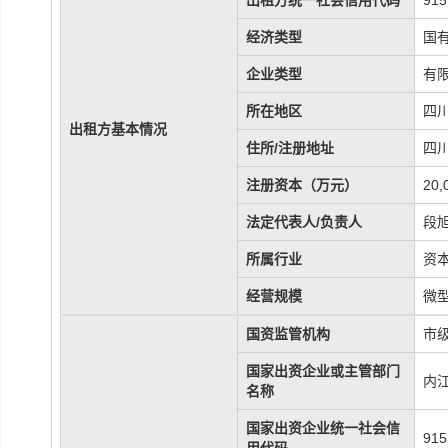
出租方统一社会信用代码
91
经济类型
国
企业类型
有
所在地区
四川
出租方基本情况
住所/注册地址
四
注册资本（万元）
20
法定代表人/负责人
段
所属行业
资
经营规模
微
国资监管机构
市
国家出资企业或主管部门
内
名称
国家出资企业统一社会信
915