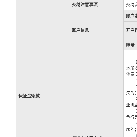
交纳注意事项
交纳
账户
账户信息
开户
账号
本所
他意
失的
保证金条款
业机
争行
序的