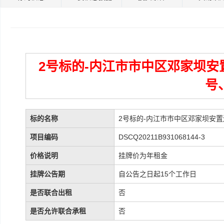
2号标的-内江市市中区邓家坝安置
号
标的名称
2号标的-内江市市中区邓家坝安置还
项目编码
DSCQ20211B931068144-3
价格说明
挂牌价为年租金
挂牌公告期
自公告之日起15个工作日
是否联合出租
否
是否允许联合承租
否