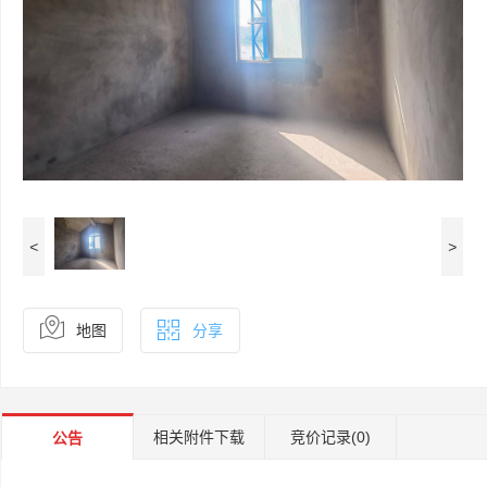
<
>
地图
分享
相关附件下载
竞价记录
(0)
公告