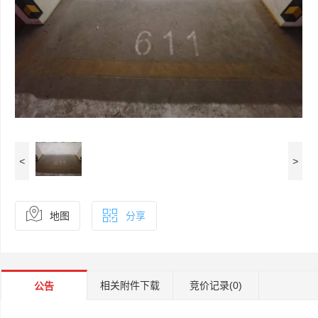
<
>
地图
分享
相关附件下载
竞价记录
(0)
公告