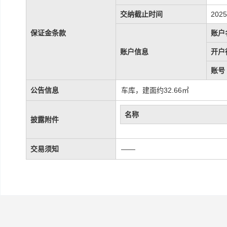
交纳截止时间
2025
保证金条款
账户
账户信息
开户
账号
公告信息
车库，建面约32.66㎡
名称
披露附件
交易须知
——