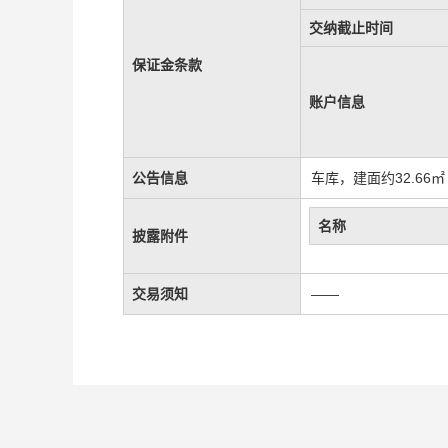
交纳截止时间
保证金条款
账户信息
公告信息
车库，建面约32.66㎡
名称
披露附件
交易须知
——