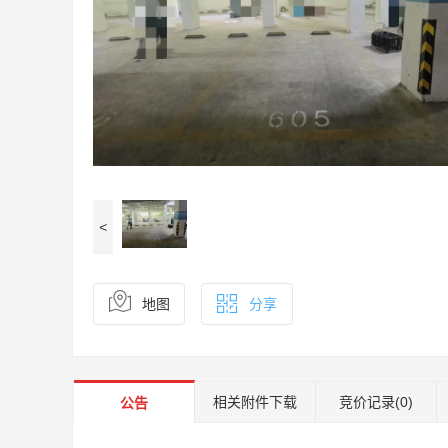
<
地图
分享
相关附件下载
竞价记录
(0)
公告