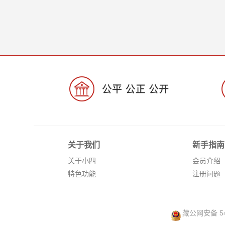
关于我们
新手指南
关于小四
会员介绍
特色功能
注册问题
藏公网安备 54