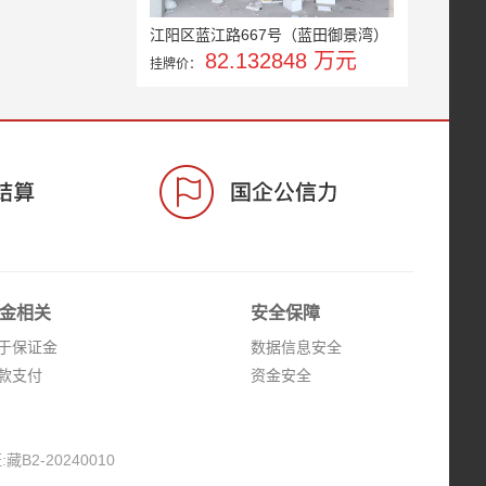
江阳区蓝江路667号（蓝田御景湾）
82.132848 万元
挂牌价：
金相关
安全保障
于保证金
数据信息安全
款支付
资金安全
2-20240010