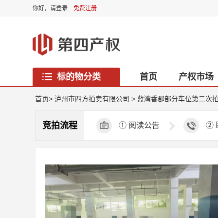
你好，
请登录
免费注册
标的物分类
首页
产权市场
西藏专区
首页
>
泸州市四方拍卖有限公司
>
蓝湾香郡部分车位第二次
竞拍流程
①
阅读公告
②