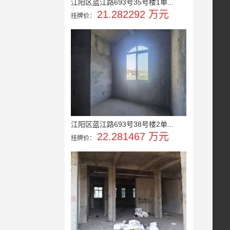
江阳区蓝江路693号35号楼1单...
21.282292 万元
挂牌价：
江阳区蓝江路693号38号楼2单...
22.281467 万元
挂牌价：