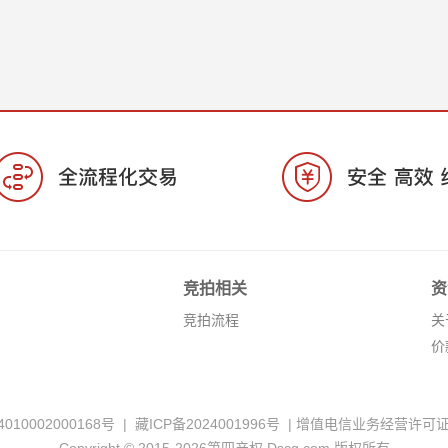
竞拍相关
资
竞拍流程
关
价
010002000168号
|
藏ICP备2024001996号
|
增值电信业务经营许可证:藏B