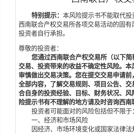
特别提示：
本风险提示书不能取代投
西南联合产权交易所各项交易活动的固有
投资者自行承担。
尊敬的投资者：
您通过西南联合产权交易所
（以下简
交易、投资带来的收益不确定性风险。本
审慎做出交易决策。您在提交交易申请前
全部内容，了解交易规则、
项目
公告、交
合自身的投资经验、目标、财务状况、风
险提示书有不理解的地方请及时咨询西南
投资者可能面对的
风险包括但不限于
一、
经济和市场风险
因经济
、市场
环境变化
或
国家法律法