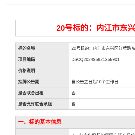
20号标的：内江市东兴
标的名称
20号标的：内江市东兴区红牌路东段
项目编码
DSCQ202495821255901
价格说明
——
挂牌公告期
自公告之日起10个工作日
是否联合出租
否
是否允许联合承租
否
一、标的基本信息