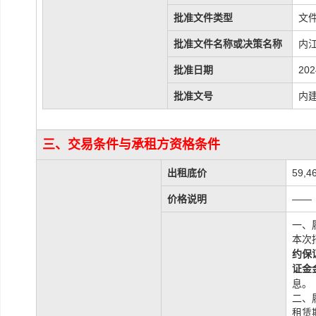
批准文件类型
文
批准文件名称或决策名称
内
批准日期
202
批准文号
内建
三、交易条件与承租方资格条件
出租底价
59,4
价格说明
——
一、
本次
约保
证金
息。
二、
租赁