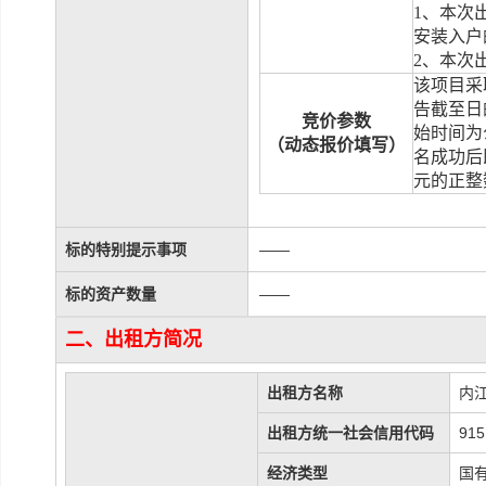
1
、本次
安装入户
2
、本次
该项目采
告截至日
竞价参数
始时间为
（动态报价填写）
名成功后
元的正整
标的特别提示事项
——
标的资产数量
——
二、出租方简况
出租方名称
内
出租方统一社会信用代码
91
经济类型
国