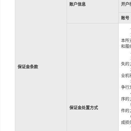
账户信息
开户
账号
本所
和履
失的
保证金条款
业机
争行
序的
保证金处置方式
件的
成损