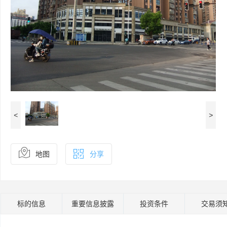
<
>
地图
分享
标的信息
重要信息披露
投资条件
交易须