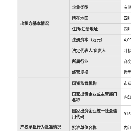
企业类型
有
所在地区
四川
出租方基本情况
住所/注册地址
四川
注册资本（万元）
4,
法定代表人/负责人
叶
所属行业
商
经营规模
微
国资监管机构
市
国家出资企业或主管部门
内
名称
国家出资企业统一社会信
915
用代码
产权承租行为批准情况
批准单位名称
内