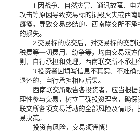
1.
因战争、自然灾害、
通讯故障、电
攻击等原因导致交易标的损毁灭失或西南
瘫痪，导致交易
终结的
，西南联交所不承
的
损失
。
2.交易标的成交后，对交易标的交
税费等一切费用、纷争等
，
均由交易双方
则
，
自行承担和处理，西南联交所不承担
3.
投资者因填写信息不真实、不准确
退还的，自行承担相应后果
。
西南联交所敬告各投资者，应当根据
理性参与交易，树立正确投资理念，
确保
联交所各项交易活动的全部风险及情形，
易
决策
。
投资有风险，交易须谨慎！