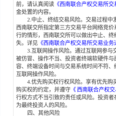
前，请认真阅读
《西南联合产权交易所交
金处置的内容。
2.
中止、终结交易风险。
交易过程中
西南联交所指定第三方交易平台网络
竞价
行的
情形，西南联交所可以做出
中止
、
终
失。
详见
《西南联合产权交易所交易业务
3.互联网操作风险
。
通过互联网
参与
被仿冒
、
操作不当
、投资者终端软硬件
与
容
、
终端设备时间与
交易系统
时间不符
、
互联网操作风险
。
4.
优先购买权行权风险。
享有优先购
购买权的约定，并遵守
《
西南联合产权交
行权方式不当引致的责任或风险。投资者
为最终投资人的风险。
四、其他风险