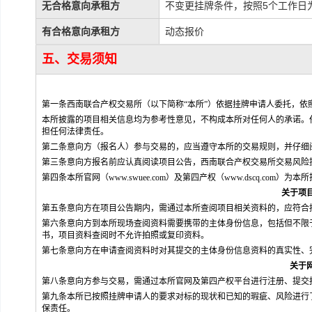
无合格意向承租方
不变更挂牌条件，按照5个工作日
有合格意向承租方
动态报价
五、交易须知
第一条西南联合产权交易所（以下简称“本所”）依据挂牌申请人委托，
本所披露的项目相关信息均为参考性意见，不构成本所对任何人的承诺。
担任何法律责任。
第二条意向方（报名人）参与交易的，应当遵守本所的交易规则，并仔细
第三条意向方报名前应认真阅读项目公告，西南联合产权交易所交易风险
第四条本所官网（www.swuee.com）及第四产权（www.dscq.c
关于项
第五条意向方在项目公告期内，需通过本所查阅项目相关资料的，应符合
第六条意向方到本所现场查阅资料需要携带的主体身份信息，包括但不限
书，项目资料查阅时不允许拍照或复印资料。
第七条意向方在申请查阅资料时对其提交的主体身份信息资料的真实性、
关于
第八条意向方参与交易，需通过本所官网及第四产权平台进行注册、提交
第九条本所已按照挂牌申请人的要求对标的现状和已知的瑕疵、风险进行
保责任。