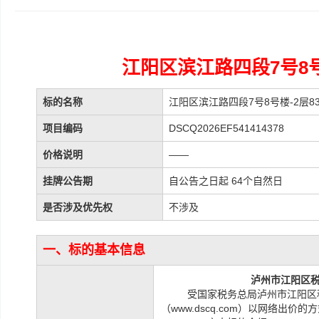
江阳区滨江路四段7号8号
标的名称
江阳区滨江路四段7号8号楼-2层
项目编码
DSCQ2026EF541414378
价格说明
——
挂牌公告期
自公告之日起 64个自然日
是否涉及优先权
不涉及
一、标的基本信息
泸州市江阳区
受国家税务总局泸州市江阳区
（www.dscq.com）以网络出