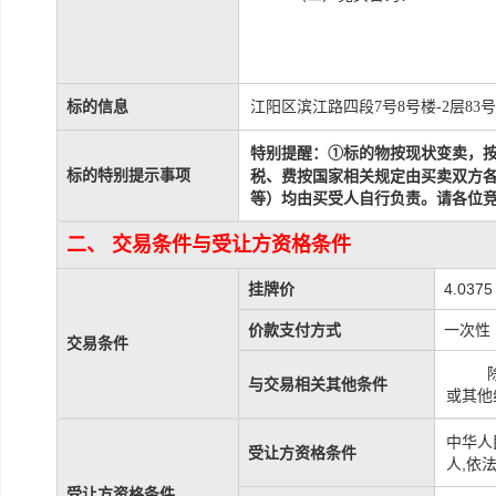
标的信息
江阳区滨江路四段
7号8号楼-2层83
标的物
按现状
变
特别提醒：
①
卖，
标的特别提示事项
税、费按国家相关规定由买卖双方
等）均由买受人自行负责
。请各位
二、 交易条件与受让方资格条件
挂牌价
4.037
价款支付方式
一次性
交易条件
与交易相关其他条件
或其他
中华人
受让方资格条件
人,依
受让方资格条件