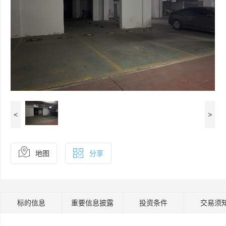
<
>
地图
分享
标的信息
重要信息披露
投资条件
交易须