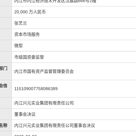
内江市内江经济技术开发区汉晨路666号2幢
20,000 万人民币
张艺兰
资本市场服务
微型
市级国资委监管
部门
内江市国有资产监督管理委员会
会信
115109007758086389
内江兴元实业集团有限责任公司
董事会决议
名称
内江兴元实业集团有限责任公司董事会决议