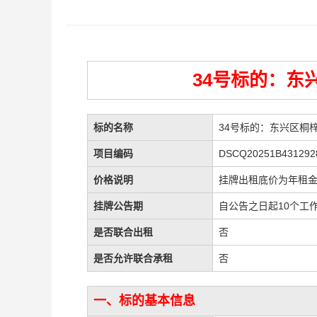
34号标的：东
标的名称
34号标的：东兴区桐梓
项目编码
DSCQ20251B431292
价格说明
挂牌出租底价为年租
挂牌公告期
自公告之日起10个工
是否联合出租
否
是否允许联合承租
否
一、标的基本信息