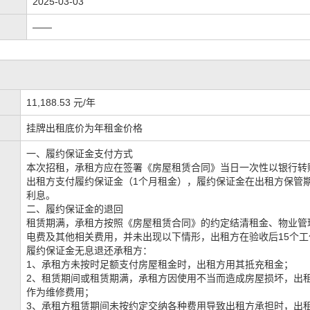
2025-03-03
——
11,188.53 元/年
挂牌出租底价为年租金价格
一、履约保证金支付方式
本次招租，承租方应在签署《房屋租赁合同》当日一次性以银行转
出租方支付履约保证金（1个月租金），履约保证金在出租方保管
利息。
二、履约保证金的退回
租赁期满，承租方按照《房屋租赁合同》的约定结清租金、物业管
电费及其他相关费用，并未出现以下情形，出租方在验收后15个工
履约保证金无息退还承租方：
1、承租方未按时足额支付房屋租金时，出租方用其抵充租金；
2、租赁期间或租赁期满，承租方因使用不当而造成房屋损坏，出
作为维修费用；
3、承租方租赁期间未按约定交纳各种费用导致出租方承担时，出