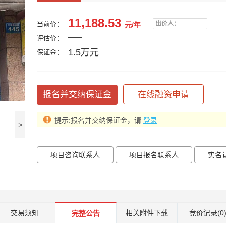
11,188.53
出价人：
当前价：
元/年
——
评估价：
1.5万元
保证金：
报名并交纳保证金
在线融资申请
提示:报名并交纳保证金，请
登录
>
项目咨询联系人
项目报名联系人
实名
交易须知
相关附件下载
竞价记录
(0
完整公告