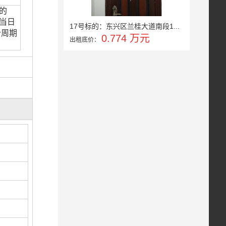
的
当日
17号标的：东兴区兰桂大道南段1...
价周期
0.774 万元
出租底价：