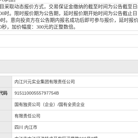
目采取动态报价方式，交易保证金缴纳的截至时间为公告截至日
00
时。限时报价期为公告期，延时报价期开始时间为公告截止日
0
时。意向投资方在公告期内报名成功后即可参与报价
，
延时报
0
秒
，
加价幅度
：
300
元的正整数倍。
内江兴元实业集团有限责任公司
代码
91511000555797754B
国有独资公司（企业）/国有全资企业
有限责任公司
四川 内江市