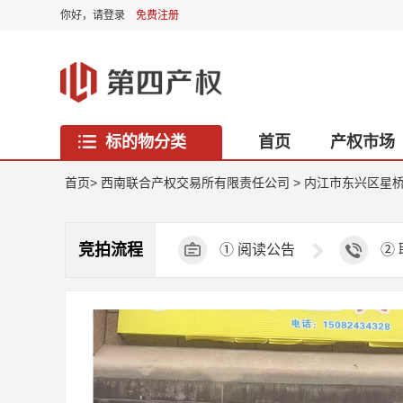
你好，
请登录
免费注册
标的物分类
首页
产权市场
西藏专区
首页
>
西南联合产权交易所有限责任公司
>
内江市东兴区星桥
竞拍流程
①
阅读公告
②