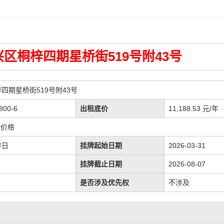
兴区桐梓四期星桥街519号附43号
四期星桥街519号附43号
800-6
出租底价
11,188.53 元/年
金价格
作日
挂牌起始日期
2026-03-31
挂牌截止日期
2026-08-07
是否涉及优先权
不涉及