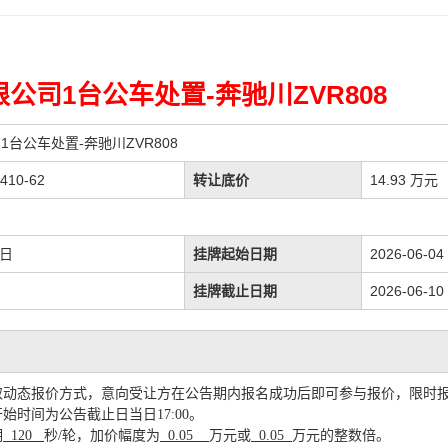
公司1台公车处置-奔驰川ZVR808
台公车处置-奔驰川ZVR808
410-62
转让底价
14.93 万元
作日
挂牌起始日期
2026-06-04
挂牌截止日期
2026-06-10
取动态报价方式，意向受让方在公告期内报名成功后即可参与报价，限时
开始时间为公告截止日当日
17:00。
期
万元或
万元的整数倍。
120
秒
/轮，加价幅度为
0.05
0.05