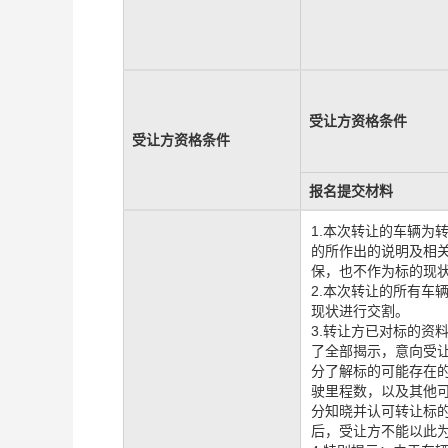
受让方资格条件
受让方资格条件
报名提交材料
1.本次转让的车辆为
的所作出的说明及相
保，也不作为标的现
2.本次转让的所有车
现状进行交割。
3.转让方已对标的资
了全部揭示，意向受
分了解标的可能存在
驶里程数，以及其他
分知晓并认可转让标
后，受让方不能以此