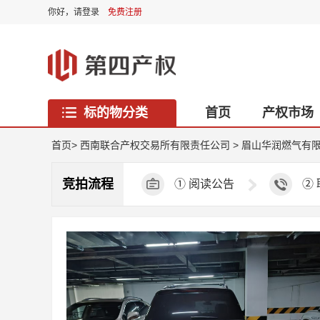
你好，
请登录
免费注册
标的物分类
首页
产权市场
西藏专区
首页
>
西南联合产权交易所有限责任公司
>
眉山华润燃气有限公
竞拍流程
①
阅读公告
②