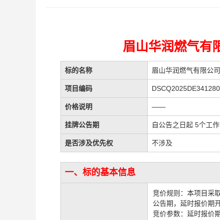
眉山华润燃气有限
标的名称
眉山华润燃气有限公司1
项目编码
DSCQ2025DE341280
价格说明
——
挂牌公告期
自公告之日起 5个工
是否涉及优先权
不涉及
一、标的基本信息
竞价规则：本项目采
公告期，延时报价期
竞价参数：延时报价