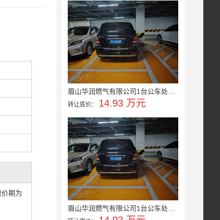
眉山华润燃气有限公司1台公车处置...
14.93 万元
转让底价：
报价期为
眉山华润燃气有限公司1台公车处置...