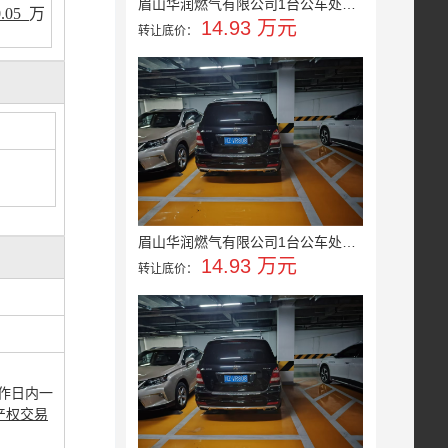
眉山华润燃气有限公司1台公车处置...
0.05
万
14.93 万元
转让底价：
眉山华润燃气有限公司1台公车处置...
14.93 万元
转让底价：
作日内一
产权交易