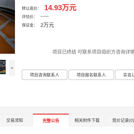
14.93万元
转让底价：
——
评估价：
2万元
保证金：
项目已终结 可联系项目组织方咨询详
>
项目咨询联系人
项目报名联系人
实名
交易须知
相关附件下载
竞价记录
(0
完整公告