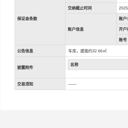
交纳截止时间
2025
保证金条款
账户
账户信息
开户
账号
公告信息
车库，建面约32.66㎡
名称
披露附件
交易须知
——