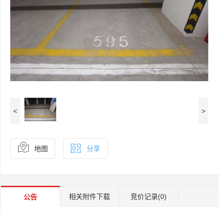
<
>
地图
分享
相关附件下载
竞价记录
(0)
公告