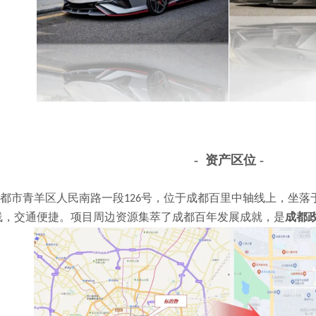
- 资产区位 -
都市青羊区人民南路一段
号，位于成都百里中轴线上，坐落
126
线，交通便捷。项目周边资源集萃了成都百年发展成就，是
成都