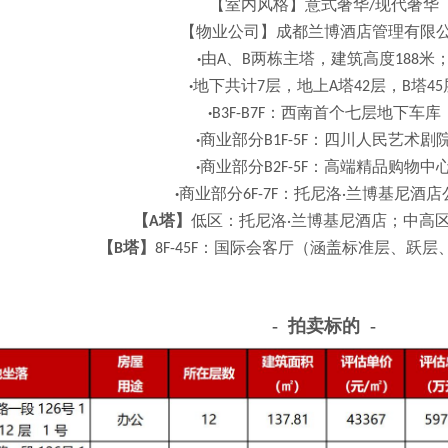
【室内风格】意式奢华
现代奢华
/
【物业公司】成都兰博酒店管理有限
由
、
两栋主塔，建筑高度
米
·
A
B
188
地下共计
层，地上
塔
层，
塔
·
7
A
42
B
45
：西南首个七层地下车库
·
B3F-B7F
商业部分
：四川人民艺术剧
·
B1F-5F
商业部分
：高端精品购物中
·
B2F-5F
商业部分
：托尼洛
兰博基尼酒店
·
6F-7F
·
【
塔】
低区：托尼洛
兰博基尼酒店；中高
A
·
【
塔】
：国际会客厅（涵盖标准层、跃层
B
8F-45F
- 拍卖标的 -