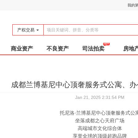
我的
产权交易
商业资产
不良资产
司法拍卖
房地
成都兰博基尼中心顶奢服务式公寓、办
Jan 21, 2025 2:31:54 PM
托尼洛
·
兰博基尼中心顶奢服务式公
坐落成都之心天府广场
高端城市文化综合体
享誉全球的顶级超跑品牌