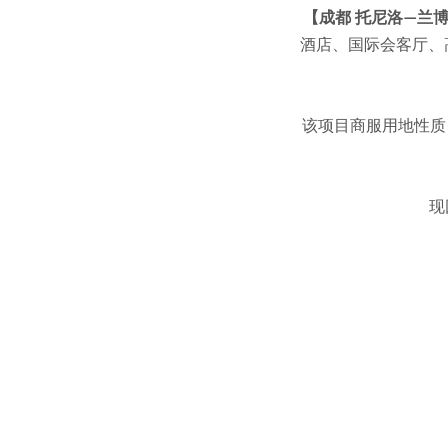
【成都
托尼洛
兰
—
酒店、国际会客厅、
该项目商服用地性质
现