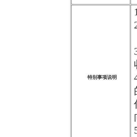
特别事项说明