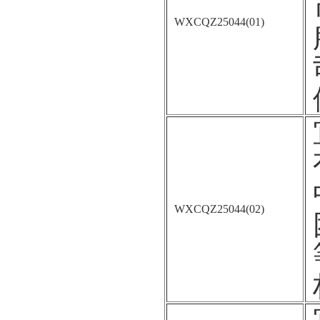
WXCQZ25044(01)
WXCQZ25044(02)