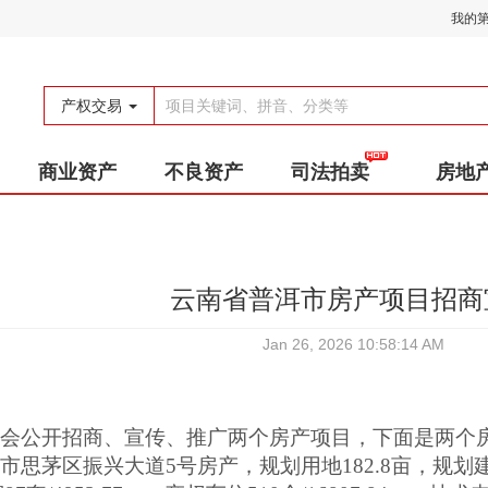
我的
产权交易
商业资产
不良资产
司法拍卖
房地
云南省普洱市房产项目招商
Jan 26, 2026 10:58:14 AM
社会公开招商
、宣传
、推广两个房产项目
，
下面是两个
洱市思茅区振兴大道
5号房产，
规划用地
182.8亩，规