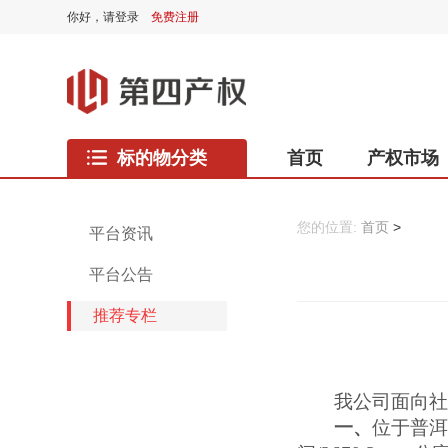
你好，
请登录
免费注册
标的物分类
首页
产权市场
西藏专区
您的位置:
首页
>
平台资讯
平台公告
推荐专栏
我公司面向
一、
位于普