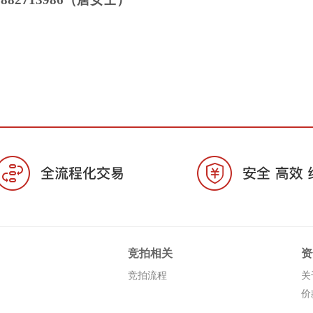
竞拍相关
资
竞拍流程
关
价