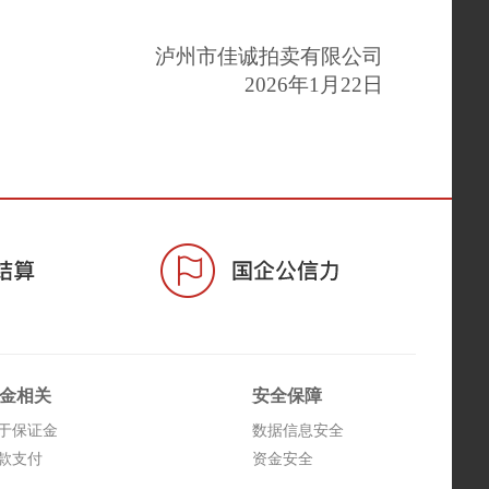
泸州市佳诚拍卖有限公司
2026年
1
月
22
日
金相关
安全保障
于保证金
数据信息安全
款支付
资金安全