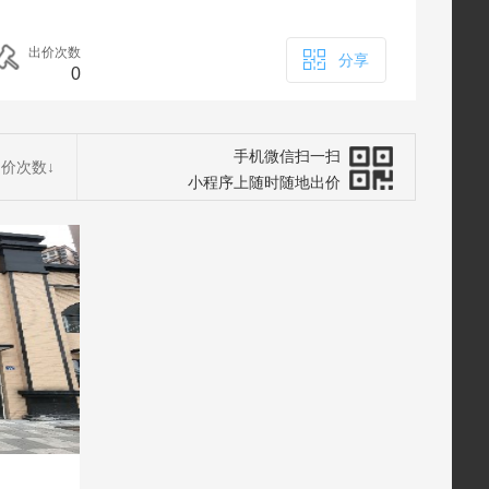
出价次数
分享
0
手机微信扫一扫
出价次数
↓
小程序上随时随地出价