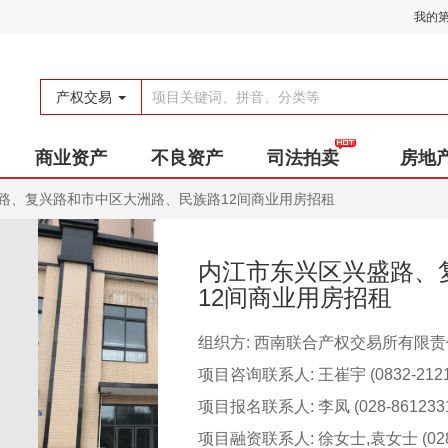
我的
产权交易
商业资产
不良资产
司法拍卖
房地
路、复兴路和市中区大洲路、民族路12间商业用房招租
内江市东兴区兴盛路、
12间商业用房招租
组织方: 西南联合产权交易所有限
项目咨询联系人: 王崔宇 (0832-2121
项目报名联系人: 李凤 (028-8612331
项目融资联系人: 徐女士,袁女士 (028-