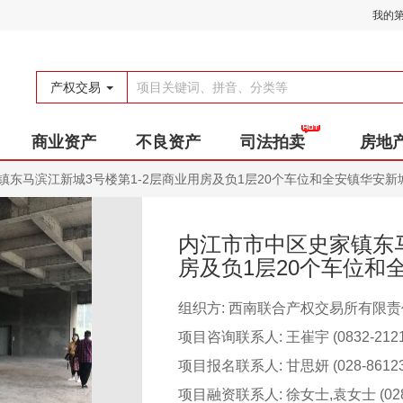
我的
产权交易
商业资产
不良资产
司法拍卖
房地
东马滨江新城3号楼第1-2层商业用房及负1层20个车位和全安镇华安新城
内江市市中区史家镇东马
房及负1层20个车位和全
组织方: 西南联合产权交易所有限
项目咨询联系人: 王崔宇 (0832-2121
项目报名联系人: 甘思妍 (028-86123
项目融资联系人: 徐女士,袁女士 (028-