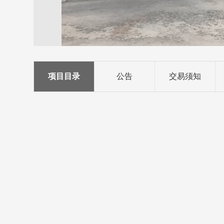
项目目录
公告
交易须知