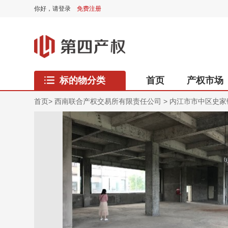
你好，
请登录
免费注册
标的物分类
首页
产权市场
西藏专区
首页
>
西南联合产权交易所有限责任公司
>
内江市市中区史家镇