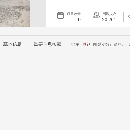
项目数量
围观人次
0
20,261
基本信息
重要信息披露
排序:
默认
围观次数
↓
价格
↓