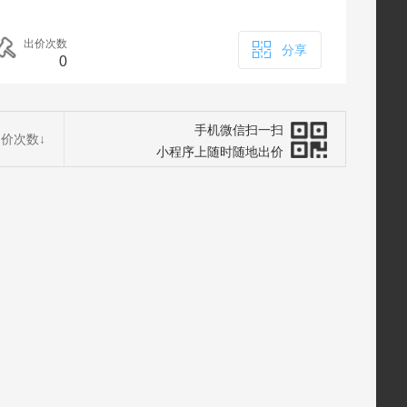
出价次数
分享
0
手机微信扫一扫
出价次数
↓
小程序上随时随地出价