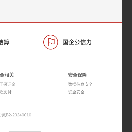
金相关
安全保障
于保证金
数据信息安全
款支付
资金安全
2-20240010