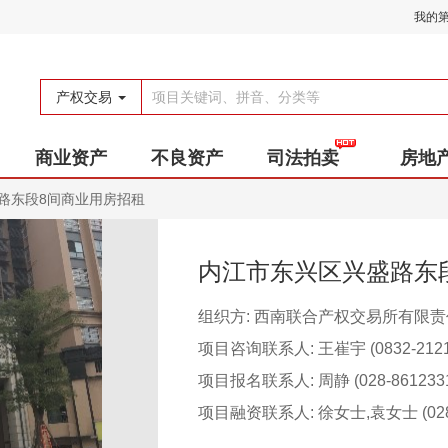
我的
产权交易
商业资产
不良资产
司法拍卖
房地
路东段8间商业用房招租
内江市东兴区兴盛路东
组织方: 西南联合产权交易所有限
项目咨询联系人: 王崔宇 (0832-2121
项目报名联系人: 周静 (028-8612331
项目融资联系人: 徐女士,袁女士 (028-