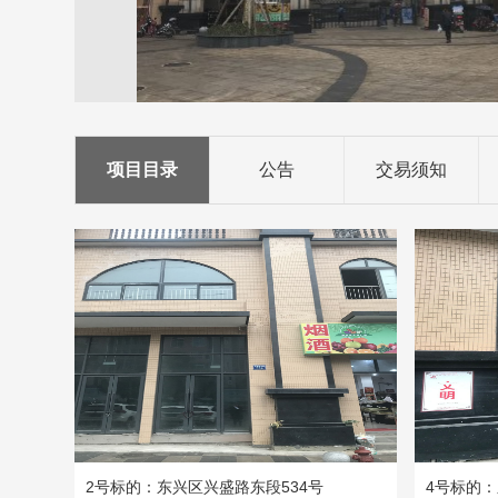
项目目录
公告
交易须知
2号标的：东兴区兴盛路东段534号
4号标的：