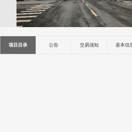
项目目录
公告
交易须知
基本信