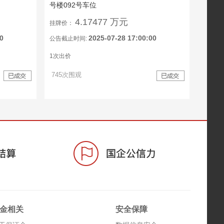
号楼092号车位
4.17477 万元
挂牌价：
0
2025-07-28 17:00:00
公告截止时间:
1次出价
745次围观
金相关
安全保障