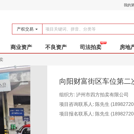
我的
产权交易
商业资产
不良资产
司法拍卖
房地
卖
向阳财富街区车位第二
组织方: 泸州市四方拍卖有限公司
项目咨询联系人: 陈先生 (189827201
项目报名联系人: 陈先生 (189827201