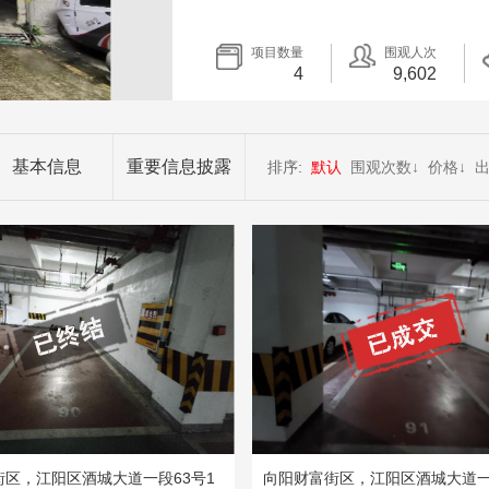
项目数量
围观人次
4
9,602
基本信息
重要信息披露
排序:
默认
围观次数
↓
价格
↓
街区，江阳区酒城大道一段63号1
向阳财富街区，江阳区酒城大道一