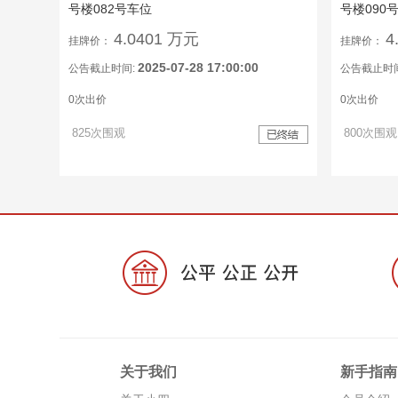
号楼082号车位
号楼090
4.0401 万元
4
挂牌价：
挂牌价：
2025-07-28 17:00:00
公告截止时间:
公告截止时
0次出价
0次出价
825次围观
800次围观
关于我们
新手指南