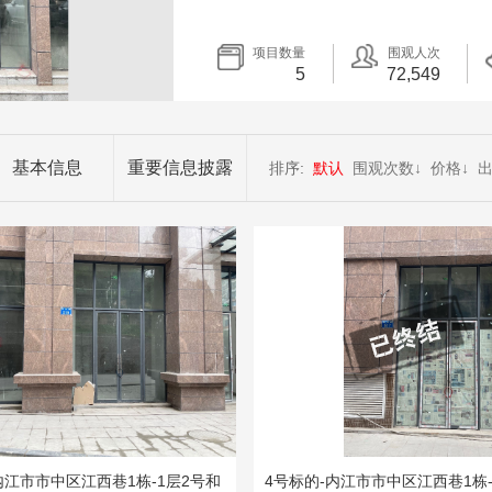
项目数量
围观人次
5
72,549
基本信息
重要信息披露
排序:
默认
围观次数
↓
价格
↓
内江市市中区江西巷1栋-1层2号和
4号标的-内江市市中区江西巷1栋-