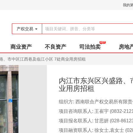
我的
产权交易
商业资产
不良资产
司法拍卖
房地
路、市中区江西巷及临江小区 7处商业用房招租
内江市东兴区兴盛路、
业用房招租
组织方: 西南联合产权交易所有限
项目咨询联系人: 王崔宇 (0832-2121
项目报名联系人: 甘思妍 (028-86123
项目融资联系人: 徐女士,袁女士 (028-