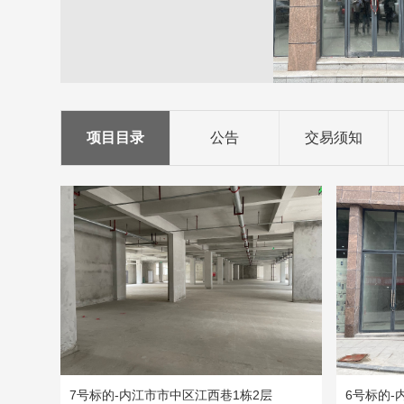
项目目录
公告
交易须知
7号标的-内江市市中区江西巷1栋2层
6号标的-