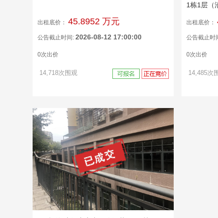
1栋1层（
45.8952 万元
出租底价：
出租底价：
2026-08-12 17:00:00
公告截止时间:
公告截止时
0次出价
0次出价
14,718次围观
14,485次