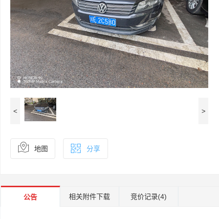
<
>
地图
分享
相关附件下载
竞价记录
(4)
公告