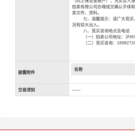
（同上保证金账户），凭买受人
拍卖有限公司办理成交确认手续
卖文件、资料。
七、温馨提示：请广大竞买
况有较大出入。
八、竞买咨询地点及电话
（一）拍卖公司地址：泸州市
（二）竞买咨询：1898272
名称
披露附件
交易须知
——