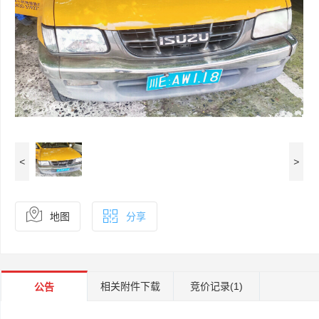
<
>
地图
分享
相关附件下载
竞价记录
(1)
公告