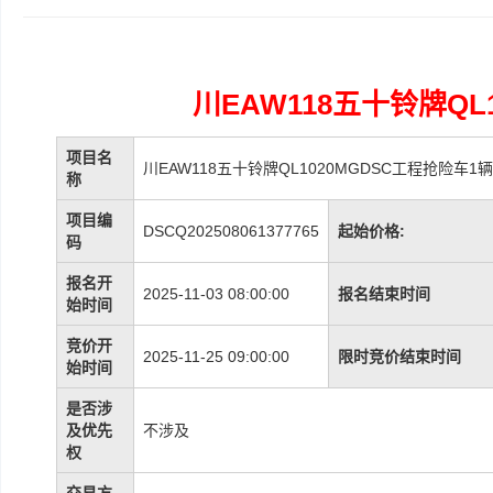
川EAW118五十铃牌QL
项目名
川EAW118五十铃牌QL1020MGDSC工程抢险车1辆
称
项目编
DSCQ202508061377765
起始价格:
码
报名开
2025-11-03 08:00:00
报名结束时间
始时间
竞价开
2025-11-25 09:00:00
限时竞价结束时间
始时间
是否涉
及优先
不涉及
权