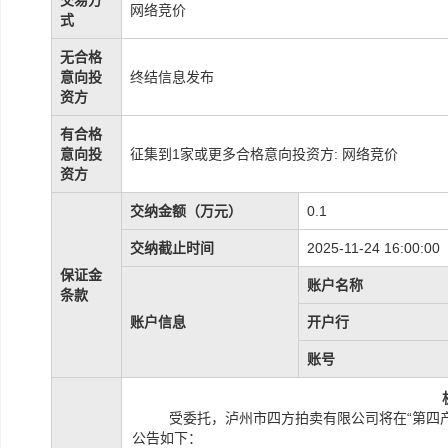
交易方
网络竞价
式
无合格
意向投
终结信息发布
资方
有合格
意向投
征集到1家或更多合格意向投资方: 网络竞价
资方
交纳金额（万元）
0.1
交纳截止时间
2025-11-24 16:00:00
保证金
账户名称
条款
账户信息
开户行
账号
受委托，泸州市四方拍卖有限公司
将在
“第四
公告如下：