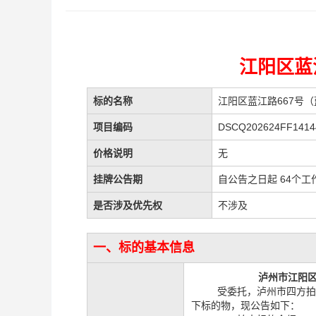
江阳区蓝
标的名称
江阳区蓝江路667号
项目编码
DSCQ202624FF1414
价格说明
无
挂牌公告期
自公告之日起 64个工
是否涉及优先权
不涉及
一、标的基本信息
泸州市江阳
受委托，泸州市四方
下
标的物，现公告如下：