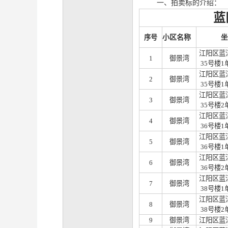
一、拍卖标的介绍：
蓝
小区名称
序号
坐
江阳区蓝
1
御景湾
35号楼1
江阳区蓝
2
御景湾
35号楼1
江阳区蓝
3
御景湾
35号楼2
江阳区蓝
4
御景湾
36号楼1
江阳区蓝
5
御景湾
36号楼1
江阳区蓝
6
御景湾
36号楼2
江阳区蓝
7
御景湾
38号楼1
江阳区蓝
8
御景湾
38号楼2
9
御景湾
江阳区蓝