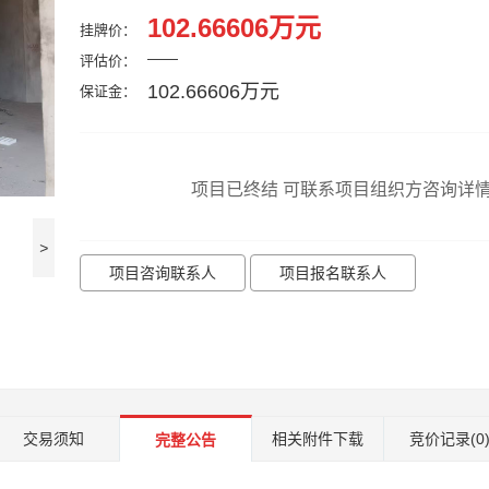
102.66606万元
挂牌价：
——
评估价：
102.66606万元
保证金：
项目已终结 可联系项目组织方咨询详
>
项目咨询联系人
项目报名联系人
交易须知
相关附件下载
竞价记录
(0
完整公告