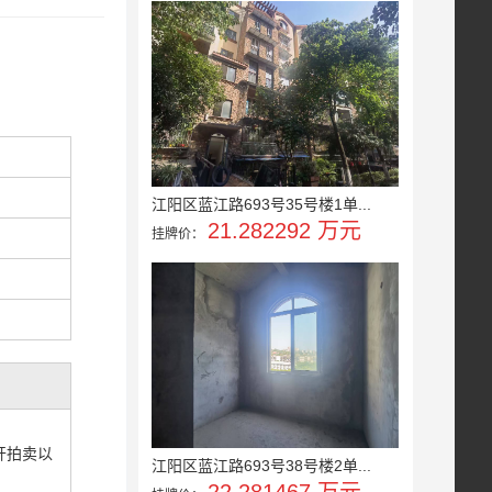
江阳区蓝江路693号35号楼1单...
21.282292 万元
挂牌价：
公开拍卖以
江阳区蓝江路693号38号楼2单...