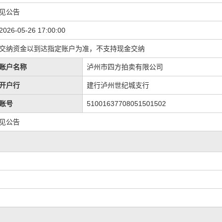
见公告
2026-05-26 17:00:00
交纳资金以到达指定账户为准，不支持现金交纳
账户名称
泸州市四方拍卖有限公司
开户行
建行泸州世纪城支行
账号
51001637708051501502
见公告