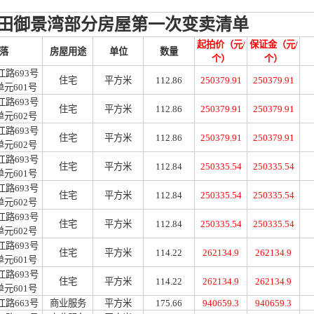
田御景湾部分房屋第一次变卖清单
起拍价（元
/
保证金（元
/
落
房屋用途
单位
数量
个）
个）
江路
693号
住宅
平方米
112.86
250379.91
250379.91
单元601号
江路
693号
住宅
平方米
112.86
250379.91
250379.91
单元602号
江路
693号
住宅
平方米
112.86
250379.91
250379.91
单元602号
江路
693号
住宅
平方米
112.84
250335.54
250335.54
单元601号
江路
693号
住宅
平方米
112.84
250335.54
250335.54
单元602号
江路
693号
住宅
平方米
112.84
250335.54
250335.54
单元602号
江路
693号
住宅
平方米
114.22
262134.9
262134.9
单元601号
江路
693号
住宅
平方米
114.22
262134.9
262134.9
单元601号
江路
663号
商业服务
平方米
175.66
940659.3
940659.3