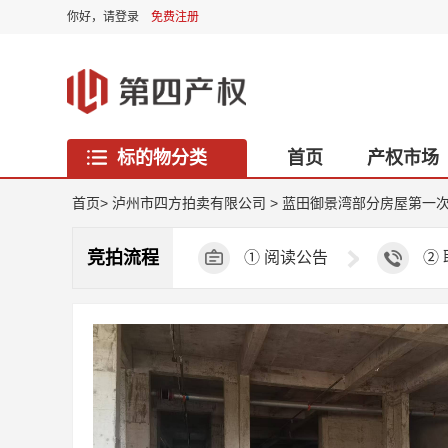
你好，
请登录
免费注册
标的物分类
首页
产权市场
西藏专区
首页
>
泸州市四方拍卖有限公司
>
蓝田御景湾部分房屋第一
竞拍流程
①
阅读公告
②