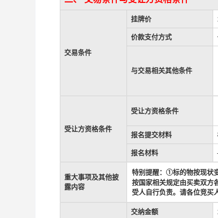
挂牌价
价款支付方式
交易条件
与交易相关其他条件
受让方资格条件
受让方资格条件
报名提交材料
报名材料
标的物
按现状
特别提醒：
①
重大事项及其他披
按国家相关规定由买卖双方
露内容
受人自行负责
。请各位竞买
交纳金额