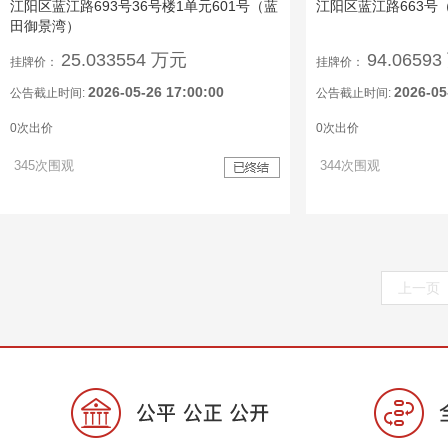
江阳区蓝江路693号36号楼1单元601号（蓝
江阳区蓝江路663号
田御景湾）
25.033554 万元
94.0659
挂牌价：
挂牌价：
2026-05-26 17:00:00
2026-05
公告截止时间:
公告截止时间:
0次出价
0次出价
345次围观
344次围观
上一页