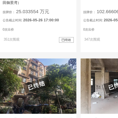
田御景湾）
25.033554 万元
102.666
挂牌价：
挂牌价：
2026-05-26 17:00:00
2026-05
公告截止时间:
公告截止时间:
0次出价
0次出价
351次围观
347次围观