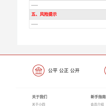
——
五、风险提示
——
关于我们
新手指南
关于小四
会员介绍