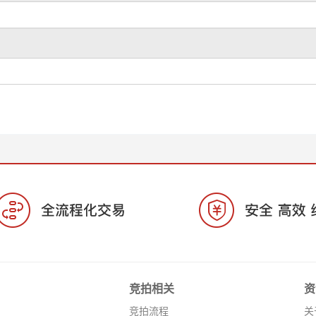
竞拍相关
资
竞拍流程
关