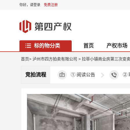
你好，
请登录
免费注册
标的物分类
首页
产权市场
西藏专区
首页
>
泸州市四方拍卖有限公司
>
拉菲小镇商业房第三次变
竞拍流程
①
阅读公告
②