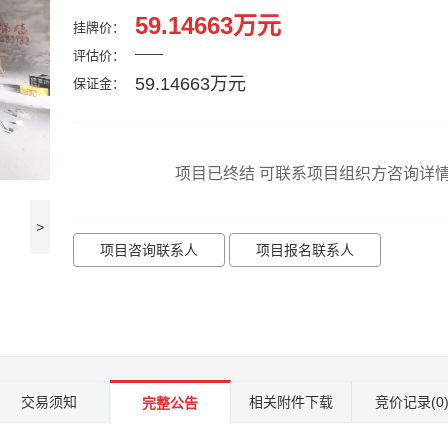
59.14663万元
挂牌价：
——
评估价：
59.14663万元
保证金：
项目已终结 可联系项目组织方咨询详
>
项目咨询联系人
项目报名联系人
交易须知
相关附件下载
竞价记录
(0
完整公告