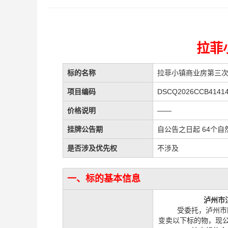
拉菲
标的名称
拉菲小镇商业房第三
项目编码
DSCQ2026CCB41414
价格说明
——
挂牌公告期
自公告之日起 64个自
是否涉及优先权
不涉及
一、标的基本信息
泸州市
受委托，泸州市
变卖以下标的物，现