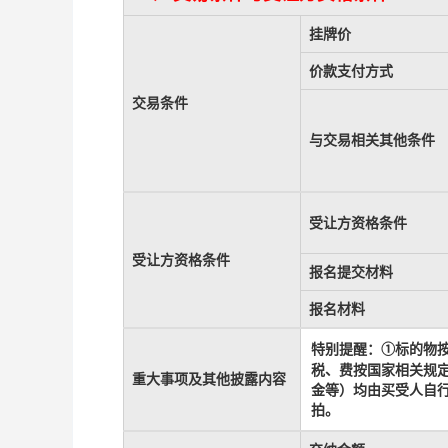
挂牌价
价款支付方式
交易条件
与交易相关其他条件
受让方资格条件
受让方资格条件
报名提交材料
报名材料
标的物
特别提醒：
①
税、费按国家相关规
重大事项及其他披露内容
金等）均由买受人自
拍。