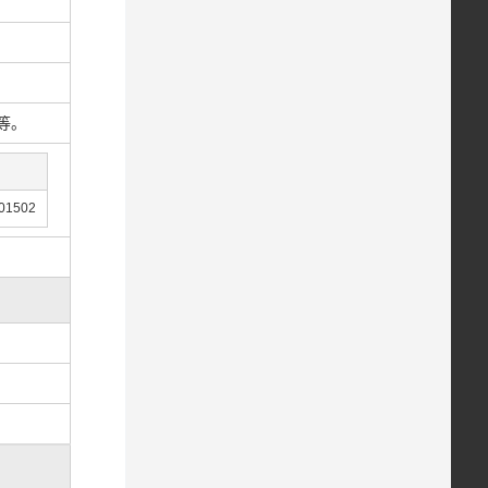
等。
01502