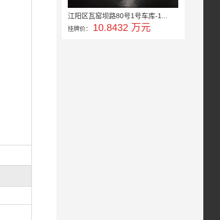
江阳区瓦窑坝路80号1号车库-1...
10.8432 万元
挂牌价：