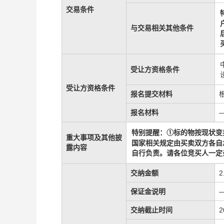
交易条件
与交易相关其他条件
受让方资格条件
受让方资格条件
报名提交材料
报名材料
标的物
按现状
变
特别提醒：
①
重大事项及其他披
国家相关规定由买卖双方各自
露内容
自行负责
。请各位竞买人一定
交纳金额
2
保证金说明
交纳截止时间
2