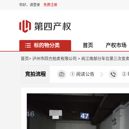
你好，
请登录
免费注册
标的物分类
首页
产权市场
西藏专区
首页
>
泸州市四方拍卖有限公司
>
尚江南部分车位第三次变
竞拍流程
①
阅读公告
②