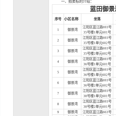
一、拍卖标的介绍：
蓝田御景
小区名称
序号
坐落
江阳区蓝江路
693号
1
御景湾
35号楼1单元601号
江阳区蓝江路
693号
2
御景湾
35号楼1单元602号
江阳区蓝江路
693号
3
御景湾
35号楼2单元602号
江阳区蓝江路
693号
4
御景湾
36号楼1单元601号
江阳区蓝江路
693号
5
御景湾
36号楼1单元602号
江阳区蓝江路
693号
6
御景湾
36号楼2单元602号
江阳区蓝江路
693号
7
御景湾
38号楼1单元601号
江阳区蓝江路
693号
8
御景湾
38号楼2单元601号
9
御景湾
江阳区蓝江路
663号