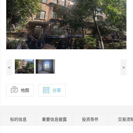
<
>
地图
分享
标的信息
重要信息披露
投资条件
交易须