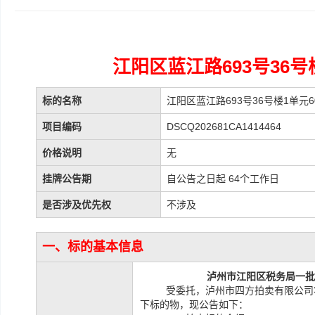
江阳区蓝江路693号36号
标的名称
江阳区蓝江路693号36号楼1单元
项目编码
DSCQ202681CA1414464
价格说明
无
挂牌公告期
自公告之日起 64个工作日
是否涉及优先权
不涉及
一、标的基本信息
泸州市江阳区税务局一批
受委托，泸州市四方拍卖有限公司
下
标的物，现公告如下：