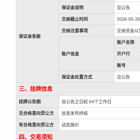
保证金说明
见公告
交纳截止时间
2026-05-26
交纳注意事项
交纳资金以
保证金条款
账户名称
账户信息
开户行
账号
保证金处置方式
见公告
三、挂牌信息
挂牌公告期
自公告之日起 64个工作日
无合格意向受让方
信息发布终结
有合格意向受让方
动态报价
四、交易须知