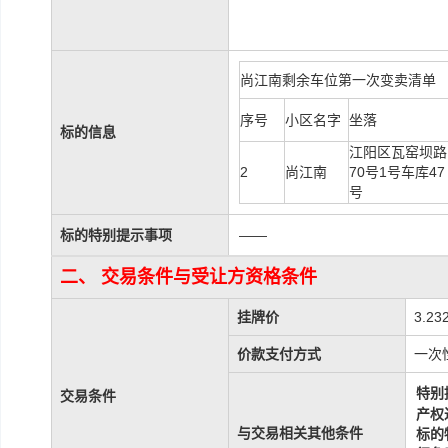
尚江南剩余车位第一次变卖清单
序号
小区名字
坐落
标的信息
江阳区瓦窑坝路
2
尚江南
70号1号车库47
号
标的特别提示事项
——
二、 交易条件与受让方资格条件
挂牌价
3.23
价款支付方式
一次
特别
交易条件
产权
与交易相关其他条件
标的