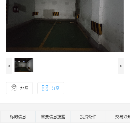
<
>
地图
分享
标的信息
重要信息披露
投资条件
交易须