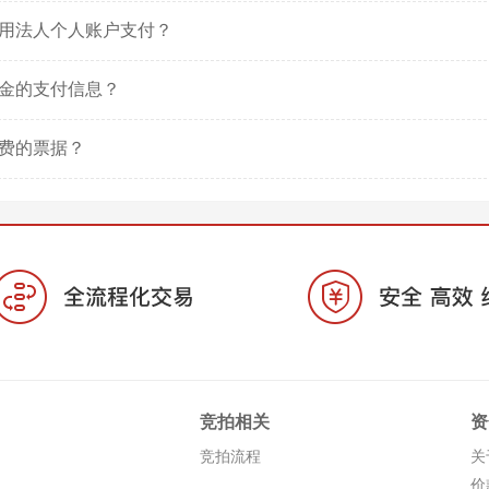
用法人个人账户支付？
金的支付信息？
费的票据？
竞拍相关
资
竞拍流程
关
价