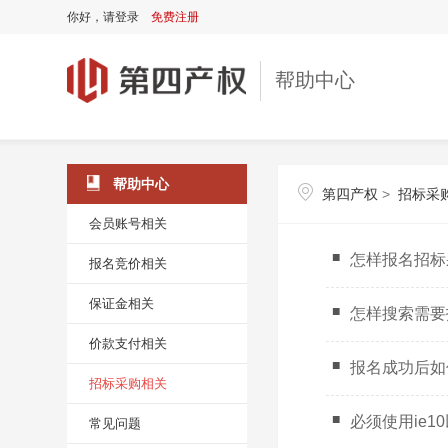
你好，
请登录
免费注册
帮助中心
帮助中心
第四产权
>
招标采
会员账号相关
怎样报名招标
报名竞价相关
保证金相关
怎样搜索需要
价款支付相关
报名成功后如
招标采购相关
必须使用ie
常见问题