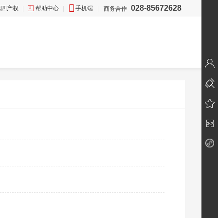
028-85672628
第四产权
|
帮助中心
|
手机端
|
商务合作