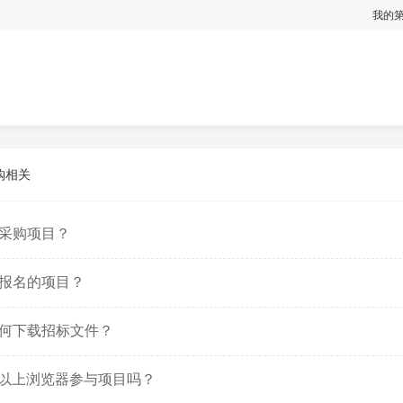
我的
购相关
采购项目？
报名的项目？
何下载招标文件？
10以上浏览器参与项目吗？