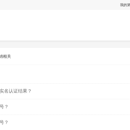
我的
注销相关
实名认证结果？
号？
号？