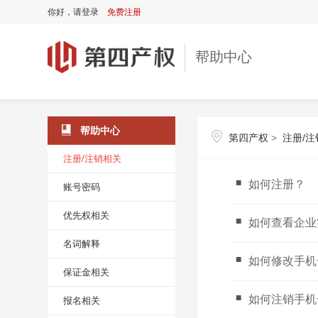
你好，
请登录
免费注册
帮助中心
帮助中心
第四产权
>
注册/
注册/注销相关
如何注册？
账号密码
优先权相关
如何查看企业
名词解释
如何修改手机
保证金相关
如何注销手机
报名相关