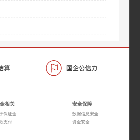
金相关
安全保障
于保证金
数据信息安全
款支付
资金安全