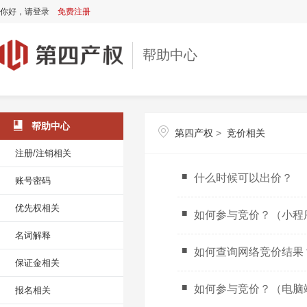
你好，
请登录
免费注册
帮助中心
帮助中心
第四产权
>
竞价相关
注册/注销相关
什么时候可以出价？
账号密码
优先权相关
如何参与竞价？（小程
名词解释
如何查询网络竞价结果
保证金相关
如何参与竞价？（电脑
报名相关