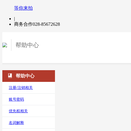
等你来拍
|
商务合作
028-85672628
帮助中心
帮助中心
注册/注销相关
账号密码
优先权相关
名词解释